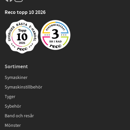
Reco topp 10 2026
Sortiment
Symaskiner
Symaskinstillbehör
Tyger
Sybehör
Band och resår
Mönster