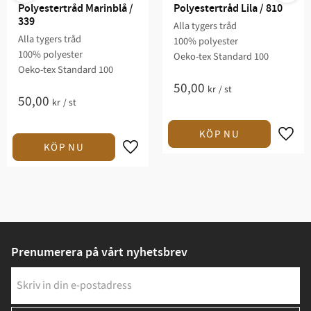
Polyestertråd Marinblå / 
Polyestertråd Lila / 810
339
Alla tygers tråd
Alla tygers tråd
100% polyester
100% polyester
Oeko-tex Standard 100
Oeko-tex Standard 100
50,00
kr
/
st
50,00
kr
/
st
Prenumerera på vårt nyhetsbrev