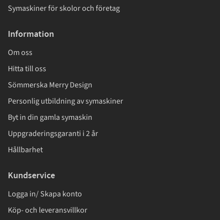
Symaskiner för skolor och företag
Information
Om oss
Hitta till oss
Sömmerska Merry Design
Personlig utbildning av symaskiner
Byt in din gamla symaskin
Uppgraderingsgaranti i 2 år
Hållbarhet
Kundservice
Logga in/ Skapa konto
Köp- och leveransvillkor