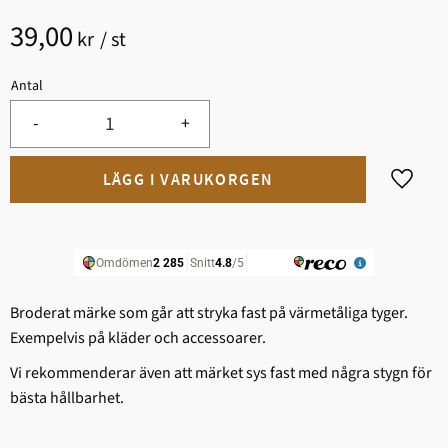
39,00
kr
/
st
Antal
-
+
Lägg til
Broderat märke som går att stryka fast på värmetåliga tyger.
Exempelvis på kläder och accessoarer.
Vi rekommenderar även att märket sys fast med några stygn för
bästa hållbarhet.