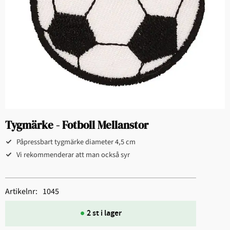
Tygmärke - Fotboll Mellanstor
Påpressbart tygmärke diameter 4,5 cm
Vi rekommenderar att man också syr
Artikelnr
1045
2 st i lager