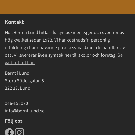
Kontakt
Hos Bernt i Lund hittar du symaskiner, tyger och sybehör av
hög kvalitet sedan 1973. Vi har kostnadsfri personlig
utbildning i handhavande på alla symaskiner du handlar av
oss. Vi levererar även symaskiner till skolor och företag.
Se
vårt utbud här.
Bernt i Lund
Stora Södergatan 8
222 23, Lund
046-152020
info@berntilund.se
Följ oss