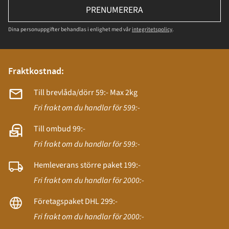
PRENUMERERA
Dina personuppgifter behandlas i enlighet med vår
integritetspolicy
.
Fraktkostnad:
Till brevlåda/dörr 59:- Max 2kg
Fri frakt om du handlar för 599:-
Till ombud 99:-
Fri frakt om du handlar för 599:-
Hemleverans större paket 199:-
Fri frakt om du handlar för 2000:-
Företagspaket DHL 299:-
Fri frakt om du handlar för 2000:-