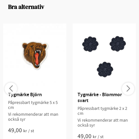
Bra alternativ
Tygmärke Björn
Tygmärke - Blommor 
svart
Påpressbart tygmärke 5 x 5
cm
Påpressbart tygmärke 2 x 2
cm
Vi rekommenderar att man
också syr
Vi rekommenderar att man
också syr
49,00
kr
/
st
49,00
kr
/
st