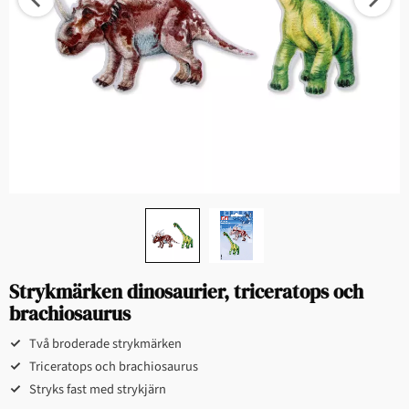
Strykmärken dinosaurier, triceratops och
brachiosaurus
Två broderade strykmärken
Triceratops och brachiosaurus
Stryks fast med strykjärn