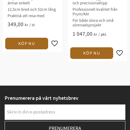
ärmar enkelt
och precisionsklipp
12,5cm bred och 52cm lång
Professionell kvalitet från
Prym/KAI
Praktisk att resa med
För både stora och små
349,00
kr
/
st
sömnadsprojekt
1 047,00
kr
/
pkt.
Prenumerera på vårt nyhetsbrev
PRENUMERERA