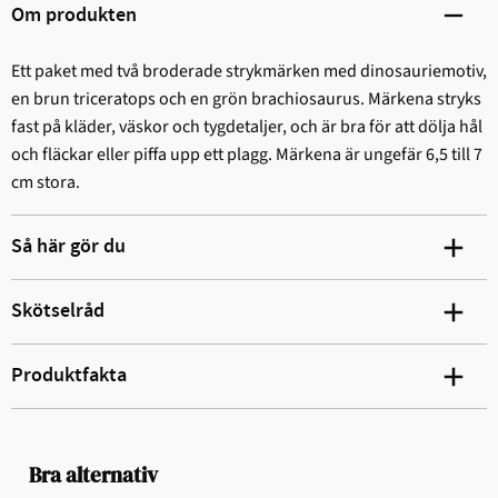
Om produkten
Ett paket med två broderade strykmärken med dinosauriemotiv,
en brun triceratops och en grön brachiosaurus. Märkena stryks
fast på kläder, väskor och tygdetaljer, och är bra för att dölja hål
och fläckar eller piffa upp ett plagg. Märkena är ungefär 6,5 till 7
cm stora.
Så här gör du
Skötselråd
Produktfakta
Bra alternativ