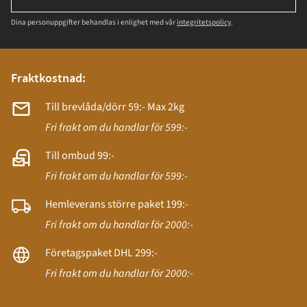
Dina personuppgifter behandlas i enlighet med vår
integritetspolicy
.
Fraktkostnad:
Till brevlåda/dörr 59:- Max 2kg
Fri frakt om du handlar för 599:-
Till ombud 99:-
Fri frakt om du handlar för 599:-
Hemleverans större paket 199:-
Fri frakt om du handlar för 2000:-
Företagspaket DHL 299:-
Fri frakt om du handlar för 2000:-