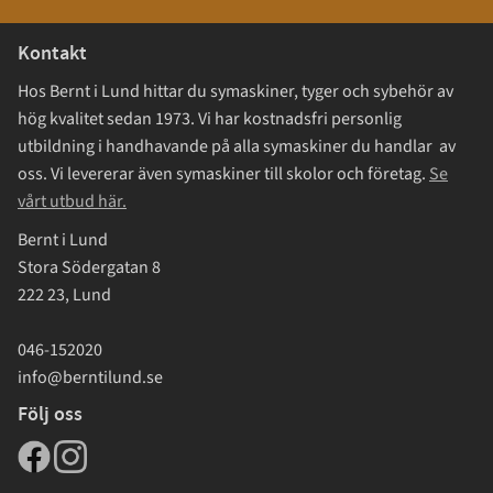
Kontakt
Hos Bernt i Lund hittar du symaskiner, tyger och sybehör av
hög kvalitet sedan 1973. Vi har kostnadsfri personlig
utbildning i handhavande på alla symaskiner du handlar av
oss. Vi levererar även symaskiner till skolor och företag.
Se
vårt utbud här.
Bernt i Lund
Stora Södergatan 8
222 23, Lund
046-152020
info@berntilund.se
Följ oss