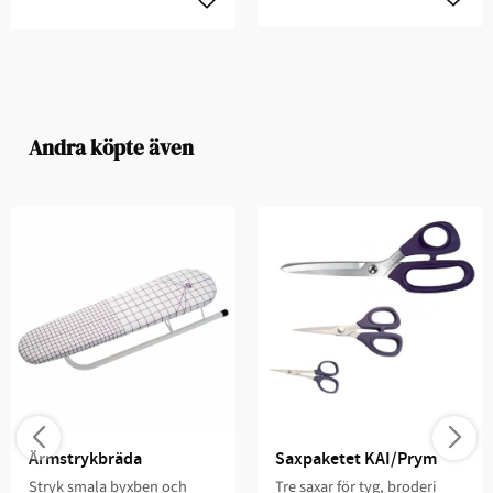
Andra köpte även
Ärmstrykbräda
Saxpaketet KAI/Prym
Stryk smala byxben och
Tre saxar för tyg, broderi