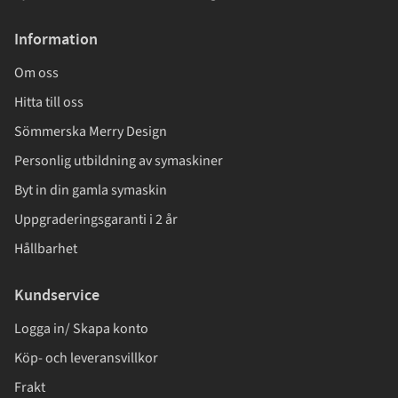
Information
Om oss
Hitta till oss
Sömmerska Merry Design
Personlig utbildning av symaskiner
Byt in din gamla symaskin
Uppgraderingsgaranti i 2 år
Hållbarhet
Kundservice
Logga in/ Skapa konto
Köp- och leveransvillkor
Frakt