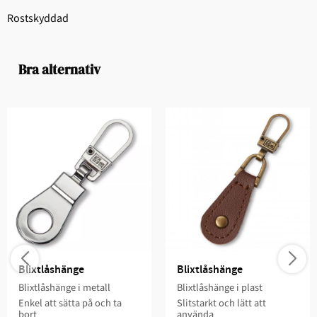
Rostskyddad
Bra alternativ
Blixtlåshänge
Blixtlåshänge
Blixtlåshänge i metall
Blixtlåshänge i plast
Enkel att sätta på och ta
Slitstarkt och lätt att
bort
använda