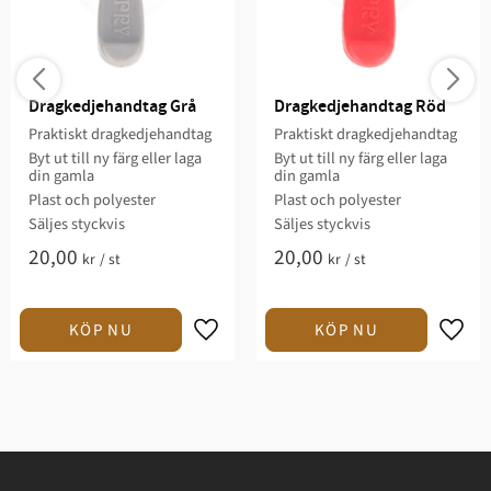
Dragkedjehandtag Grå
Dragkedjehandtag Röd
Praktiskt dragkedjehandtag
Praktiskt dragkedjehandtag
Byt ut till ny färg eller laga
Byt ut till ny färg eller laga
din gamla
din gamla
Plast och polyester
Plast och polyester
Säljes styckvis
Säljes styckvis
20,00
20,00
kr
/
st
kr
/
st