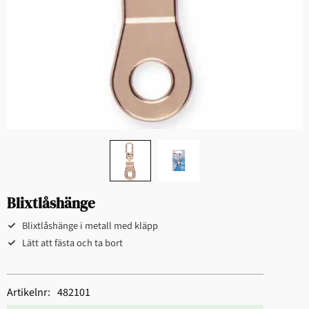
Blixtlåshänge
Blixtlåshänge i metall med kläpp
Lätt att fästa och ta bort
Artikelnr
482101