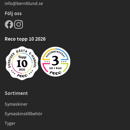
info@berntilund.se
Följ oss
Reco topp 10 2026
Sortiment
Symaskiner
Symaskinstillbehör
Tyger