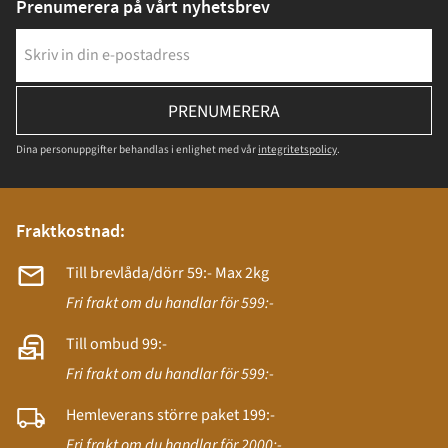
Prenumerera på vårt nyhetsbrev
PRENUMERERA
Dina personuppgifter behandlas i enlighet med vår
integritetspolicy
.
Fraktkostnad:
Till brevlåda/dörr 59:- Max 2kg
Fri frakt om du handlar för 599:-
Till ombud 99:-
Fri frakt om du handlar för 599:-
Hemleverans större paket 199:-
Fri frakt om du handlar för 2000:-