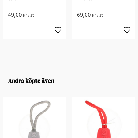
49,00
69,00
kr
/
st
kr
/
st
Andra köpte även