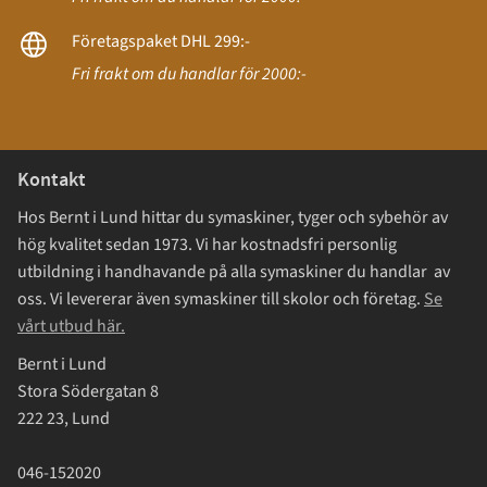
Företagspaket DHL 299:-
Fri frakt om du handlar för 2000:-
Kontakt
Hos Bernt i Lund hittar du symaskiner, tyger och sybehör av
hög kvalitet sedan 1973. Vi har kostnadsfri personlig
utbildning i handhavande på alla symaskiner du handlar av
oss. Vi levererar även symaskiner till skolor och företag.
Se
vårt utbud här.
Bernt i Lund
Stora Södergatan 8
222 23, Lund
046-152020