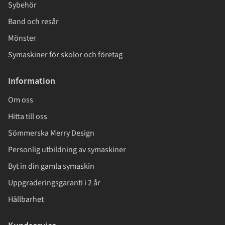
Sybehör
Band och resår
Mönster
Symaskiner för skolor och företag
Information
Om oss
Hitta till oss
Sömmerska Merry Design
Personlig utbildning av symaskiner
Byt in din gamla symaskin
Uppgraderingsgaranti i 2 år
Hållbarhet