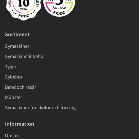
Sortiment
Symaskiner
Symaskinstillbehör
Tyger
Sybehör
Band och resår
Mönster
Symaskiner för skolor och företag
Information
Om oss