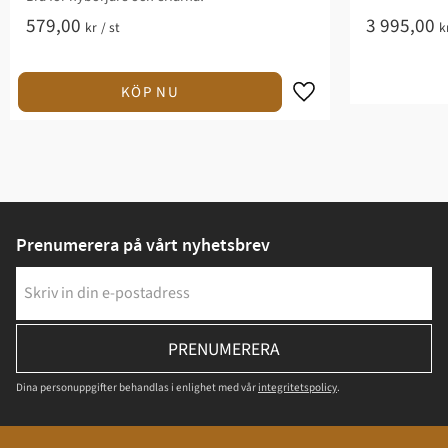
579,00
3 995,00
kr
/
st
k
Prenumerera på vårt nyhetsbrev
PRENUMERERA
Dina personuppgifter behandlas i enlighet med vår
integritetspolicy
.