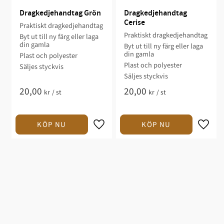
Dragkedjehandtag Grön
Dragkedjehandtag 
Cerise
Praktiskt dragkedjehandtag
Praktiskt dragkedjehandtag
Byt ut till ny färg eller laga
din gamla
Byt ut till ny färg eller laga
din gamla
Plast och polyester
Plast och polyester
Säljes styckvis
Säljes styckvis
20,00
20,00
kr
/
st
kr
/
st