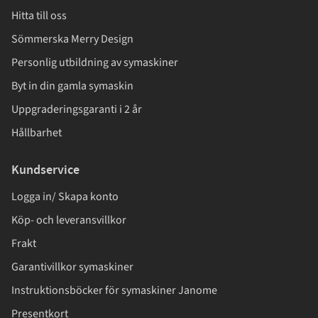
Hitta till oss
Sömmerska Merry Design
Personlig utbildning av symaskiner
Byt in din gamla symaskin
Uppgraderingsgaranti i 2 år
Hållbarhet
Kundservice
Logga in/ Skapa konto
Köp- och leveransvillkor
Frakt
Garantivillkor symaskiner
Instruktionsböcker för symaskiner Janome
Presentkort