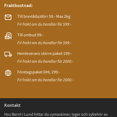
Fraktkostnad:
Till brevlåda/dörr 59:- Max 2kg
Fri frakt om du handlar för 599:-
Till ombud 99:-
Fri frakt om du handlar för 599:-
Hemleverans större paket 199:-
Fri frakt om du handlar för 2000:-
Företagspaket DHL 299:-
Fri frakt om du handlar för 2000:-
Kontakt
Hos Bernt i Lund hittar du symaskiner, tyger och sybehör av