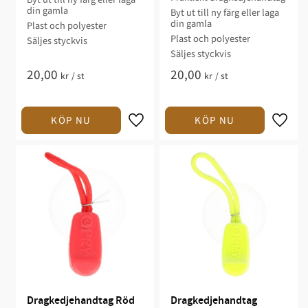
din gamla
Byt ut till ny färg eller laga
din gamla
Plast och polyester
Plast och polyester
Säljes styckvis
Säljes styckvis
20,00
20,00
kr
/
st
kr
/
st
Dragkedjehandtag Röd
Dragkedjehandtag 