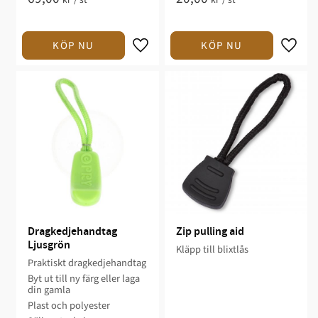
Dragkedjehandtag 
Zip pulling aid
Ljusgrön
Kläpp till blixtlås
Praktiskt dragkedjehandtag
Byt ut till ny färg eller laga
din gamla
Plast och polyester