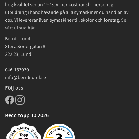
hög kvalitet sedan 1973. Vi har kostnadsfri personlig
utbildning i handhavande på alla symaskiner du handlar av
oss. Vi levererar även symaskiner till skolor och företag.
Se
vårt utbud här.
Bernt i Lund
Stora Södergatan 8
222 23, Lund
046-152020
info@berntilund.se
Följ oss
Reco topp 10 2026