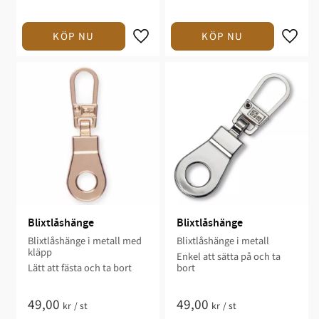
Blixtlåshänge
Blixtlåshänge
Blixtlåshänge i metall med
Blixtlåshänge i metall
kläpp
Enkel att sätta på och ta
Lätt att fästa och ta bort
bort
49,00
49,00
kr
/
st
kr
/
st