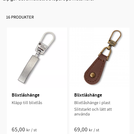
16 PRODUKTER
Blixtlåshänge
Blixtlåshänge
Kläpp till blixtlås
Blixtlåshänge i plast
Slitstarkt och lätt att
använda
65,00
69,00
kr
/
st
kr
/
st