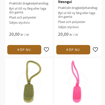
Neongul
Praktiskt dragkedjehandtag
Praktiskt dragkedjehandtag
Byt ut till ny färg eller laga
din gamla
Byt ut till ny färg eller laga
din gamla
Plast och polyester
Plast och polyester
Säljes styckvis
Säljes styckvis
20,00
20,00
kr
/
st
kr
/
st