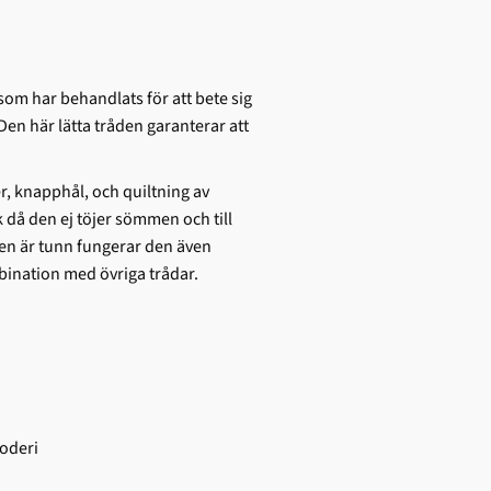
som har behandlats för att bete sig
Den här lätta tråden garanterar att
er, knapphål, och quiltning av
då den ej töjer sömmen och till
en är tunn fungerar den även
bination med övriga trådar.
oderi