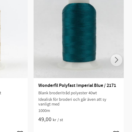
Wonderfil Polyfast Imperial Blue / 2171
t
Blank broderitråd polyester 40wt
Idealisk för broderi och går även att sy
vanligt med
1000m
49,00
kr
/
st