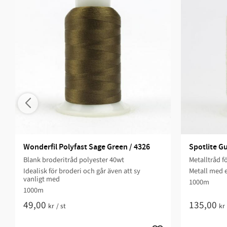
Wonderfil Polyfast Sage Green / 4326
Spotlite Gu
Blank broderitråd polyester 40wt
Metalltråd 
Idealisk för broderi och går även att sy
Metall med 
vanligt med
1000m
1000m
49,00
135,00
kr
/
st
kr