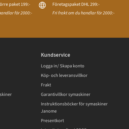
örre paket 199:-
Företagspaket DHL 299:-
handlar för 2000:-
Fri frakt om du handlar för 2000:-
Kundservice
Logga in/ Skapa konto
Köp- och leveransvillkor
Frakt
skiner
Garantivillkor symaskiner
Instruktionsböcker för symaskiner
Janome
Presentkort