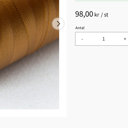
98,00
kr
/
st
Antal
-
+