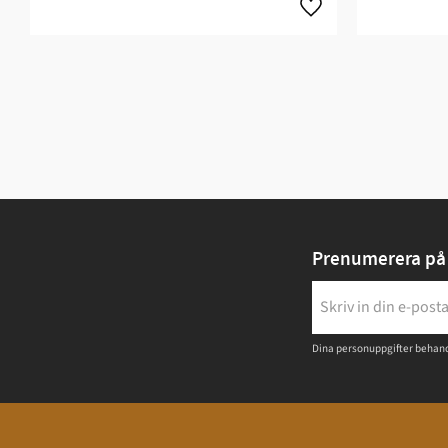
Prenumerera på 
Dina personuppgifter behand