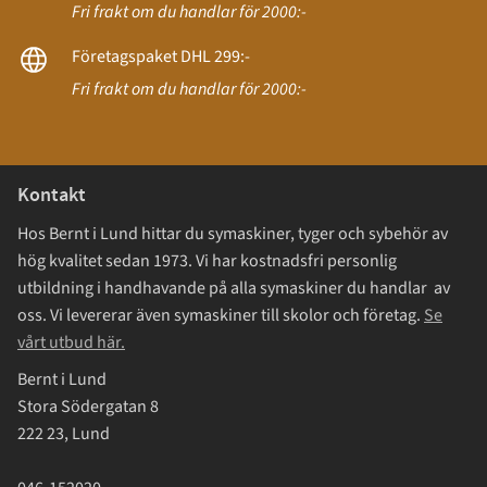
Fri frakt om du handlar för 2000:-
Företagspaket DHL 299:-
Fri frakt om du handlar för 2000:-
Kontakt
Hos Bernt i Lund hittar du symaskiner, tyger och sybehör av
hög kvalitet sedan 1973. Vi har kostnadsfri personlig
utbildning i handhavande på alla symaskiner du handlar av
oss. Vi levererar även symaskiner till skolor och företag.
Se
vårt utbud här.
Bernt i Lund
Stora Södergatan 8
222 23, Lund