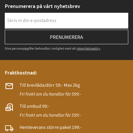
Prenumerera på vårt nyhetsbrev
PRENUMERERA
Dina personuppgifter behandlas i enlighet med vår
integritetspolicy
.
Fraktkostnad:
Till brevlåda/dörr 59:- Max 2kg
Fri frakt om du handlar för 599:-
Till ombud 99:-
Fri frakt om du handlar för 599:-
Hemleverans större paket 199:-