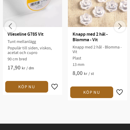
Vlieseline G785 Vit
Knapp med 2 hål - 
Blomma - Vit
Tunt mellanlägg
Knapp med 2 hål - Blomma -
Populär till siden, viskos,
Vit
acetat och cupro
Plast
90 cm bred
13 mm
17,90
kr
/
dm
8,00
kr
/
st