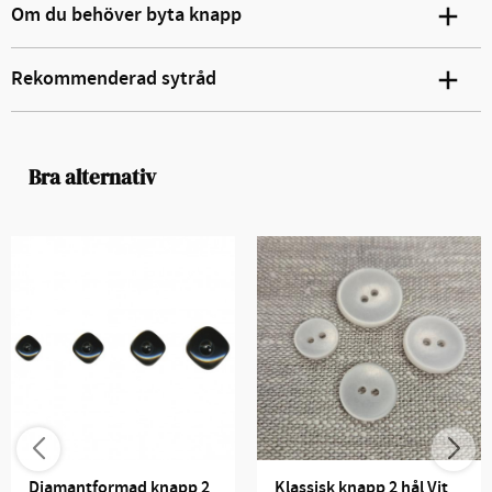
Om du behöver byta knapp
Rekommenderad sytråd
Bra alternativ
Diamantformad knapp 2 
Klassisk knapp 2 hål Vit 