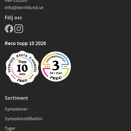
046-152020
info@berntilund.se
Följ oss
Reco topp 10 2026
Sortiment
Symaskiner
Symaskinstillbehör
Tyger