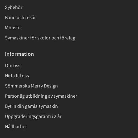
Sybehör
Band och resår
Mönster
Symaskiner för skolor och företag
Information
Om oss
Hitta till oss
Sömmerska Merry Design
Personlig utbildning av symaskiner
Byt in din gamla symaskin
Uppgraderingsgaranti i 2 år
Hållbarhet