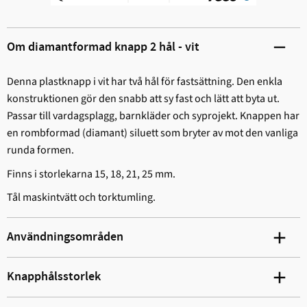
Om diamantformad knapp 2 hål - vit
Denna plastknapp i vit har två hål för fastsättning. Den enkla
konstruktionen gör den snabb att sy fast och lätt att byta ut.
Passar till vardagsplagg, barnkläder och syprojekt. Knappen har
en rombformad (diamant) siluett som bryter av mot den vanliga
runda formen.
Finns i storlekarna 15, 18, 21, 25 mm.
Tål maskintvätt och torktumling.
Användningsområden
Knapphålsstorlek