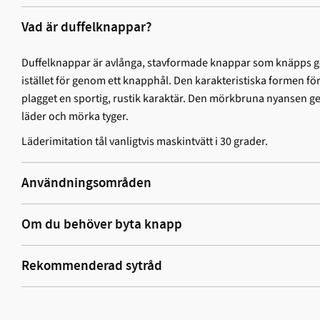
Vad är duffelknappar?
Duffelknappar är avlånga, stavformade knappar som knäpps ge
istället för genom ett knapphål. Den karakteristiska formen f
plagget en sportig, rustik karaktär. Den mörkbruna nyansen g
läder och mörka tyger.
Läderimitation tål vanligtvis maskintvätt i 30 grader.
Användningsområden
Om du behöver byta knapp
Rekommenderad sytråd