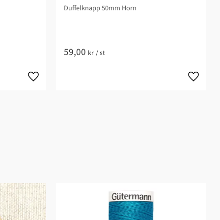
Duffelknapp 50mm Horn
59,00
kr
/
st