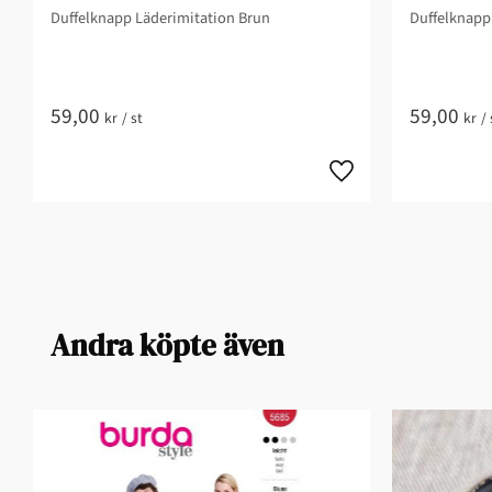
Duffelknapp Läderimitation Brun
Duffelknapp
59,00
59,00
kr
/
st
kr
/
Andra köpte även