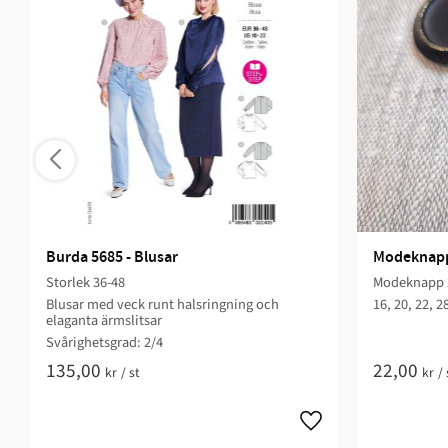
Burda 5685 - Blusar
Modeknapp 
Storlek 36-48
Modeknapp 2
Blusar med veck runt halsringning och
16, 20, 22, 
elaganta ärmslitsar
Svårighetsgrad: 2/4
135,00
22,00
kr
/
st
kr
/