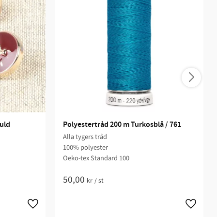
uld
Polyestertråd 200 m Turkosblå / 761
Alla tygers tråd
100% polyester
Oeko-tex Standard 100
50,00
kr
/
st