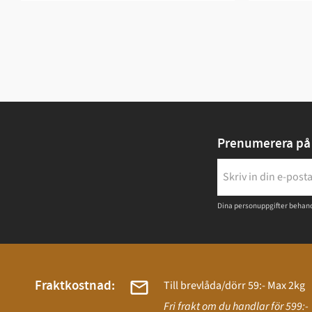
Prenumerera på 
Dina personuppgifter behand
Fraktkostnad:
Till brevlåda/dörr 59:- Max 2kg
Fri frakt om du handlar för 599:-