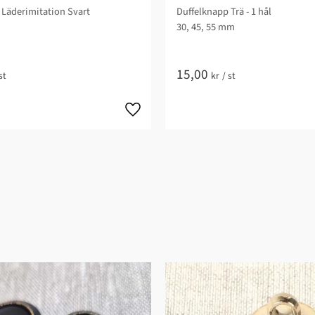
 Läderimitation Svart
Duffelknapp Trä - 1 hål
30, 45, 55 mm
15,00
st
kr
/
st