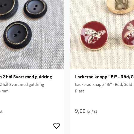
2 hål Svart med guldring
Lackerad knapp "Bi" - Röd/G
 hål Svart med guldring
Lackerad knapp "Bi" - Röd/Guld
28 mm
Plast
9,00
st
kr
/
st