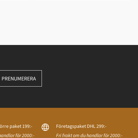
PRENUMERERA
örre paket 199:-
Företagspaket DHL 299:-
handlar för 2000:-
Fri frakt om du handlar för 2000:-