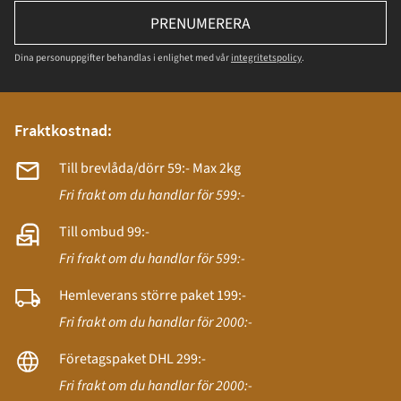
PRENUMERERA
Dina personuppgifter behandlas i enlighet med vår
integritetspolicy
.
Fraktkostnad:
Till brevlåda/dörr 59:- Max 2kg
Fri frakt om du handlar för 599:-
Till ombud 99:-
Fri frakt om du handlar för 599:-
Hemleverans större paket 199:-
Fri frakt om du handlar för 2000:-
Företagspaket DHL 299:-
Fri frakt om du handlar för 2000:-