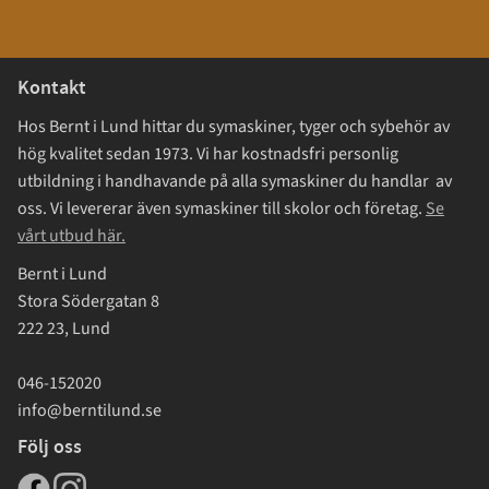
Kontakt
Hos Bernt i Lund hittar du symaskiner, tyger och sybehör av
hög kvalitet sedan 1973. Vi har kostnadsfri personlig
utbildning i handhavande på alla symaskiner du handlar av
oss. Vi levererar även symaskiner till skolor och företag.
Se
vårt utbud här.
Bernt i Lund
Stora Södergatan 8
222 23, Lund
046-152020
info@berntilund.se
Följ oss