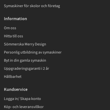
Symaskiner för skolor och företag
Information
Om oss
Hitta till oss
Sömmerska Merry Design
Personlig utbildning av symaskiner
Byt in din gamla symaskin
Uppgraderingsgaranti i 2 år
Hållbarhet
Kundservice
Logga in/ Skapa konto
Köp- och leveransvillkor