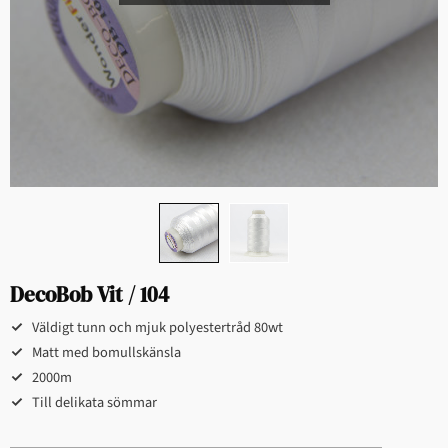
DecoBob Vit / 104
Väldigt tunn och mjuk polyestertråd 80wt
Matt med bomullskänsla
2000m
Till delikata sömmar