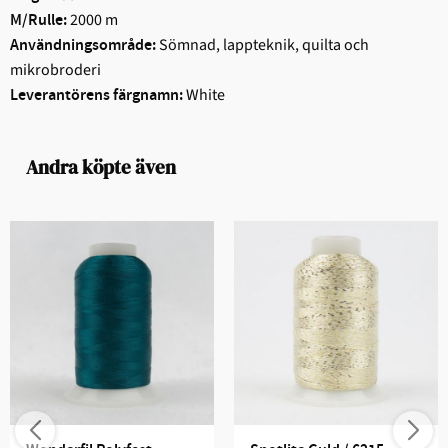
2000 m
M/Rulle:
Sömnad, lappteknik, quilta och
Användningsområde:
mikrobroderi
White
Leverantörens färgnamn:
Andra köpte även