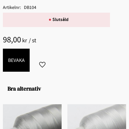
Artikelnr
DB104
Slutsåld
98,00
kr
/
st
BEVAKA
Lägg till i favoriter
Bra alternativ