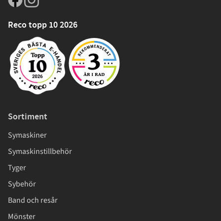
Reco topp 10 2026
Sortiment
Symaskiner
Symaskinstillbehör
Tyger
Sybehör
Band och resår
Mönster