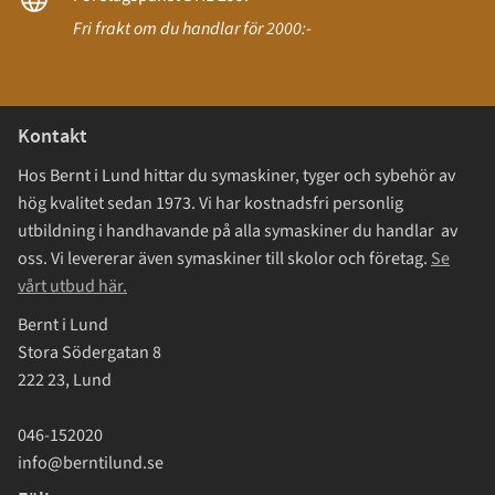
Fri frakt om du handlar för 2000:-
Kontakt
Hos Bernt i Lund hittar du symaskiner, tyger och sybehör av
hög kvalitet sedan 1973. Vi har kostnadsfri personlig
utbildning i handhavande på alla symaskiner du handlar av
oss. Vi levererar även symaskiner till skolor och företag.
Se
vårt utbud här.
Bernt i Lund
Stora Södergatan 8
222 23, Lund
046-152020
info@berntilund.se