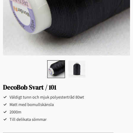
DecoBob Svart / 101
Väldigt tunn och mjuk polyestertråd 80wt
Matt med bomullskänsla
2000m
Till delikata sömmar