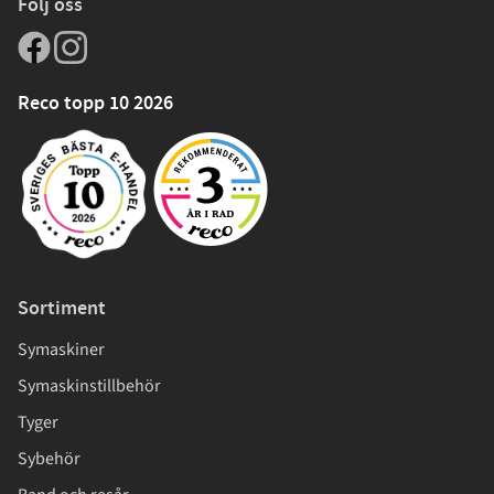
Följ oss
Reco topp 10 2026
Sortiment
Symaskiner
Symaskinstillbehör
Tyger
Sybehör