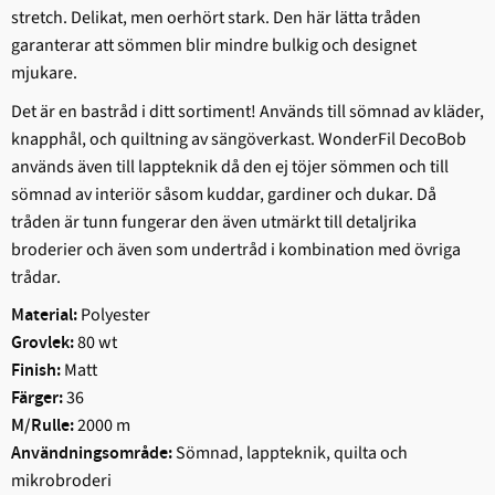
stretch. Delikat, men oerhört stark. Den här lätta tråden
garanterar att sömmen blir mindre bulkig och designet
mjukare.
Det är en bastråd i ditt sortiment! Används till sömnad av kläder,
knapphål, och quiltning av sängöverkast. WonderFil DecoBob
används även till lappteknik då den ej töjer sömmen och till
sömnad av interiör såsom kuddar, gardiner och dukar. Då
tråden är tunn fungerar den även utmärkt till detaljrika
broderier och även som undertråd i kombination med övriga
trådar.
Polyester
Material:
80 wt
Grovlek:
Matt
Finish:
36
Färger:
2000 m
M/Rulle:
Sömnad, lappteknik, quilta och
Användningsområde:
mikrobroderi