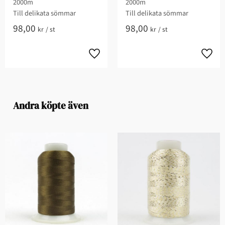
2000m
2000m
Till delikata sömmar
Till delikata sömmar
98,00
98,00
kr
/
st
kr
/
st
Andra köpte även