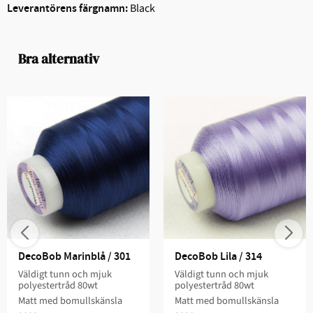
Black
Leverantörens färgnamn:
Bra alternativ
DecoBob Marinblå / 301
DecoBob Lila / 314
Väldigt tunn och mjuk
Väldigt tunn och mjuk
polyestertråd 80wt
polyestertråd 80wt
Matt med bomullskänsla
Matt med bomullskänsla