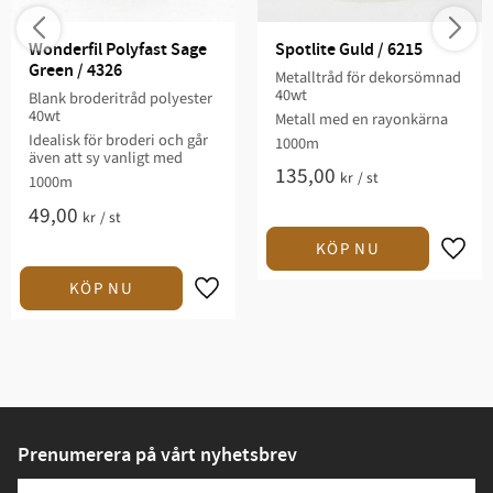
Wonderfil Polyfast Sage 
Spotlite Guld / 6215
Green / 4326
Metalltråd för dekorsömnad
40wt
Blank broderitråd polyester
40wt
Metall med en rayonkärna
Idealisk för broderi och går
1000m
även att sy vanligt med
135,00
kr
/
st
1000m
49,00
kr
/
st
Prenumerera på vårt nyhetsbrev