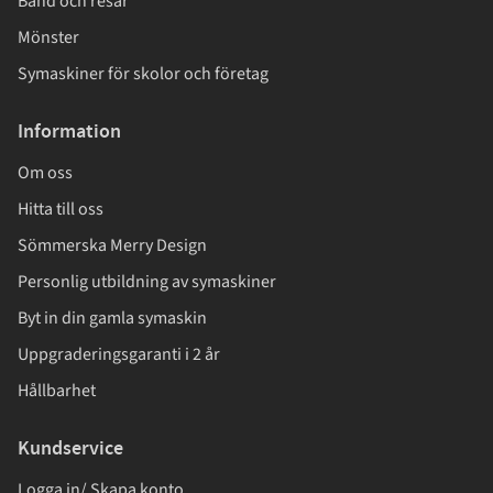
Band och resår
Mönster
Symaskiner för skolor och företag
Information
Om oss
Hitta till oss
Sömmerska Merry Design
Personlig utbildning av symaskiner
Byt in din gamla symaskin
Uppgraderingsgaranti i 2 år
Hållbarhet
Kundservice
Logga in/ Skapa konto