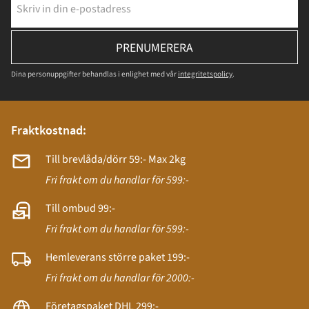
PRENUMERERA
Dina personuppgifter behandlas i enlighet med vår
integritetspolicy
.
Fraktkostnad:
Till brevlåda/dörr 59:- Max 2kg
Fri frakt om du handlar för 599:-
Till ombud 99:-
Fri frakt om du handlar för 599:-
Hemleverans större paket 199:-
Fri frakt om du handlar för 2000:-
Företagspaket DHL 299:-