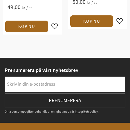
50,00
kr
/
st
49,00
kr
/
st
Prenumerera på vårt nyhetsbrev
PRENUMERERA
Dina personuppgifter behandlas i enlighet med vår
integritetspolicy
.