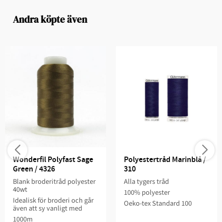
Andra köpte även
Wonderfil Polyfast Sage 
Polyestertråd Marinblå / 
Green / 4326
310
Blank broderitråd polyester
Alla tygers tråd
40wt
100% polyester
Idealisk för broderi och går
Oeko-tex Standard 100
även att sy vanligt med
1000m