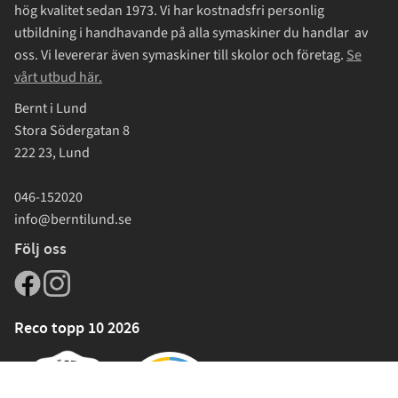
hög kvalitet sedan 1973. Vi har kostnadsfri personlig
utbildning i handhavande på alla symaskiner du handlar av
oss. Vi levererar även symaskiner till skolor och företag.
Se
vårt utbud här.
Bernt i Lund
Stora Södergatan 8
222 23, Lund
046-152020
info@berntilund.se
Följ oss
Reco topp 10 2026