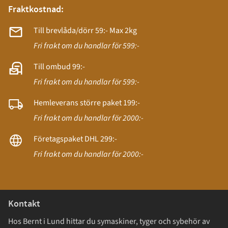
Fraktkostnad:
Till brevlåda/dörr 59:- Max 2kg
Fri frakt om du handlar för 599:-
Till ombud 99:-
Fri frakt om du handlar för 599:-
Hemleverans större paket 199:-
Fri frakt om du handlar för 2000:-
Företagspaket DHL 299:-
Fri frakt om du handlar för 2000:-
Kontakt
Hos Bernt i Lund hittar du symaskiner, tyger och sybehör av