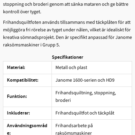
stoppning och broderi genom att sänka mataren och ge bättre
kontroll över tyget.
Frihandsquiltfoten används tillsammans med täckplåten för att
möjliggöra fri rörelse av tyget under nålen, vilket är idealiskt för
kreativa sömnadsprojekt. Den är specifikt anpassad för Janome
raksömsmaskiner i Grupp 5.
Specifikationer
Metall och plast
Material:
Janome 1600-serien och HD9
Kompatibilitet:
Frihandsquiltning, stoppning,
Funktion:
broderi
Frihandsquiltfot och täckplåt
Inkluderar:
Frihandsarbete på
Användningsområd
raksömsmaskiner
e: