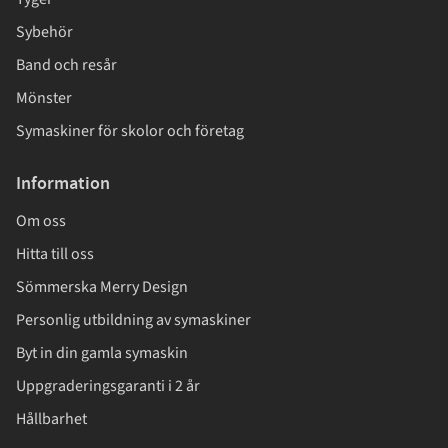
Sybehör
Band och resår
Mönster
Symaskiner för skolor och företag
Information
Om oss
Hitta till oss
Sömmerska Merry Design
Personlig utbildning av symaskiner
Byt in din gamla symaskin
Uppgraderingsgaranti i 2 år
Hållbarhet