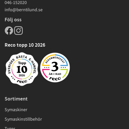
046-152020
info@berntilund.se
Följ oss
Reco topp 10 2026
Sortiment
Symaskiner
Symaskinstillbehör
Tyger