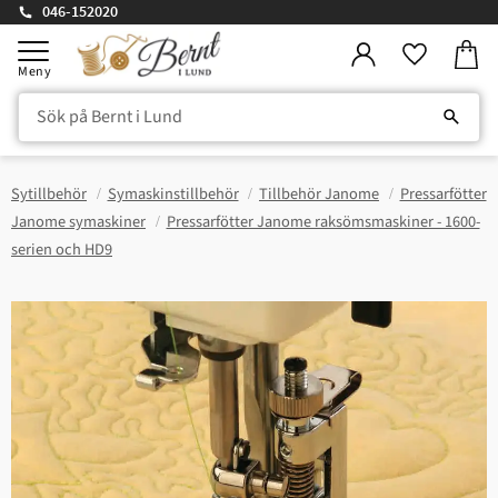
046-152020
Kundv
Meny
Favorite
Sytillbehör
Symaskinstillbehör
Tillbehör Janome
Pressarfötter
Janome symaskiner
Pressarfötter Janome raksömsmaskiner - 1600-
serien och HD9