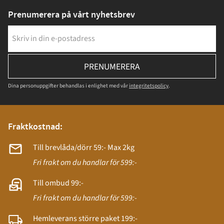
Prenumerera på vårt nyhetsbrev
PRENUMERERA
Dina personuppgifter behandlas i enlighet med vår
integritetspolicy
.
Fraktkostnad:
Till brevlåda/dörr 59:- Max 2kg
Fri frakt om du handlar för 599:-
Till ombud 99:-
Fri frakt om du handlar för 599:-
Hemleverans större paket 199:-