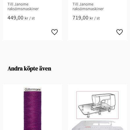
Till Janome
Till Janome
raksömsmaskiner
raksömsmaskiner
449,00
719,00
kr
/
st
kr
/
st
Andra köpte även