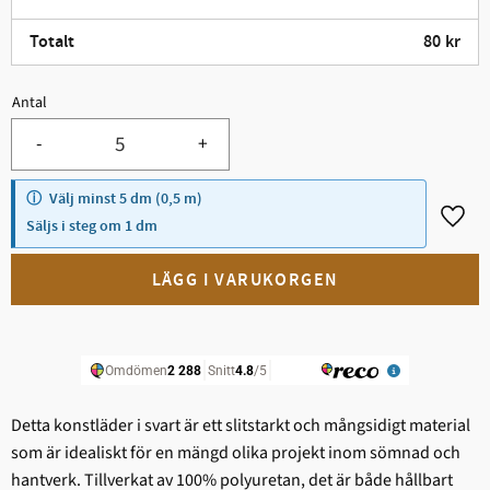
Totalt
80
kr
Antal
Minst 5.
-
+
Välj minst 5 dm (0,5 m)
Lägg t
Säljs i steg om 1 dm
Detta konstläder i svart är ett slitstarkt och mångsidigt material
som är idealiskt för en mängd olika projekt inom sömnad och
hantverk. Tillverkat av 100% polyuretan, det är både hållbart