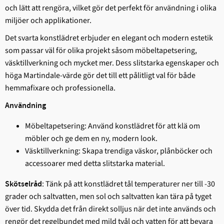
och lätt att rengöra, vilket gör det perfekt för användning i olika
miljöer och applikationer.
Det svarta konstlädret erbjuder en elegant och modern estetik
som passar väl för olika projekt såsom möbeltapetsering,
väsktillverkning och mycket mer. Dess slitstarka egenskaper och
höga Martindale-värde gör det till ett pålitligt val för både
hemmafixare och professionella.
Användning
Möbeltapetsering: Använd konstlädret för att klä om
möbler och ge dem en ny, modern look.
Väsktillverkning: Skapa trendiga väskor, plånböcker och
accessoarer med detta slitstarka material.
: Tänk på att konstlädret tål temperaturer ner till -30
Skötselråd
grader och saltvatten, men sol och saltvatten kan tära på tyget
över tid. Skydda det från direkt solljus när det inte används och
rengör det regelbundet med mild tvål och vatten för att bevara