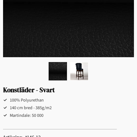
Konstläder - Svart
100% Polyurethan
140 cm bred - 385g/m2
Martindale: 50 000