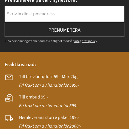
Prenumerera på vårt nyhetsbrev
PRENUMERERA
Dina personuppgifter behandlas i enlighet med vår
integritetspolicy
.
Fraktkostnad:
Till brevlåda/dörr 59:- Max 2kg
Fri frakt om du handlar för 599:-
Till ombud 99:-
Fri frakt om du handlar för 599:-
Hemleverans större paket 199:-
Fri frakt om du handlar för 2000:-