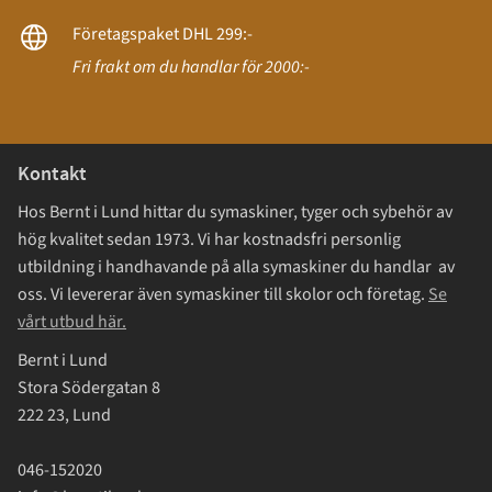
Företagspaket DHL 299:-
Fri frakt om du handlar för 2000:-
Kontakt
Hos Bernt i Lund hittar du symaskiner, tyger och sybehör av
hög kvalitet sedan 1973. Vi har kostnadsfri personlig
utbildning i handhavande på alla symaskiner du handlar av
oss. Vi levererar även symaskiner till skolor och företag.
Se
vårt utbud här.
Bernt i Lund
Stora Södergatan 8
222 23, Lund
046-152020