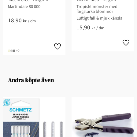
Martindale 80 000
Tropiskt mönster med
färgstarka blommor
Luftigt fall & mjuk känsla
18,90
kr
/
dm
15,90
kr
/
dm
+2
Andra köpte även