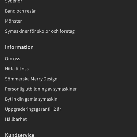
Sybehör
Band och resår
Mönster
Symaskiner för skolor och företag
Information
Om oss
Hitta till oss
Sömmerska Merry Design
Personlig utbildning av symaskiner
Byt in din gamla symaskin
Uppgraderingsgaranti i 2 år
Hållbarhet
Kundservice