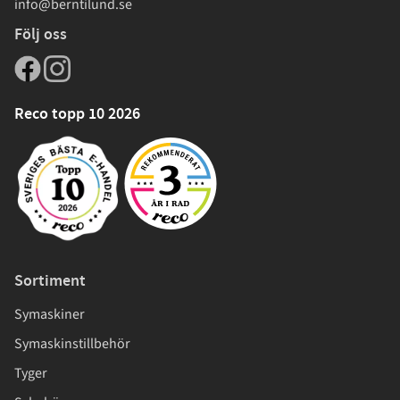
info@berntilund.se
Följ oss
Reco topp 10 2026
Sortiment
Symaskiner
Symaskinstillbehör
Tyger