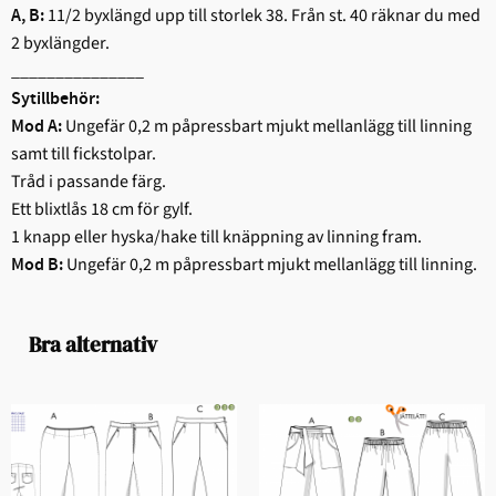
11/2 byxlängd upp till storlek 38. Från st. 40 räknar du med
A, B:
2 byxlängder.
_______________
Sytillbehör:
Ungefär 0,2 m påpressbart mjukt mellanlägg till linning
Mod A:
samt till fickstolpar.
Tråd i passande färg.
Ett blixtlås 18 cm för gylf.
1 knapp eller hyska/hake till knäppning av linning fram.
Ungefär 0,2 m påpressbart mjukt mellanlägg till linning.
Mod B:
Bra alternativ