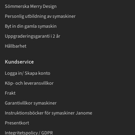
Sömmerska Merry Design
Personlig utbildning av symaskiner
Byt in din gamla symaskin
Uppgraderingsgaranti i 2 år
Hållbarhet
Kundservice
Logga in/ Skapa konto
Köp- och leveransvillkor
Frakt
Garantivillkor symaskiner
Instruktionsböcker för symaskiner Janome
Presentkort
Integritetspolicy / GDPR