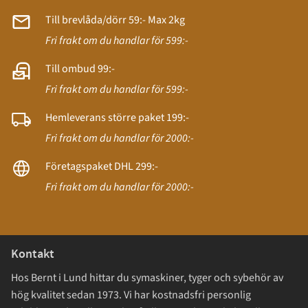
Till brevlåda/dörr 59:- Max 2kg
Fri frakt om du handlar för 599:-
Till ombud 99:-
Fri frakt om du handlar för 599:-
Hemleverans större paket 199:-
Fri frakt om du handlar för 2000:-
Företagspaket DHL 299:-
Fri frakt om du handlar för 2000:-
Kontakt
Hos Bernt i Lund hittar du symaskiner, tyger och sybehör av
hög kvalitet sedan 1973. Vi har kostnadsfri personlig