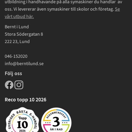
utbildning i handhavande på alla symaskiner du handlar av
oss. Vi levererar även symaskiner till skolor och företag.
Se
vårt utbud här.
Bernt i Lund
Stora Södergatan 8
222 23, Lund
046-152020
info@berntilund.se
Följ oss
Reco topp 10 2026