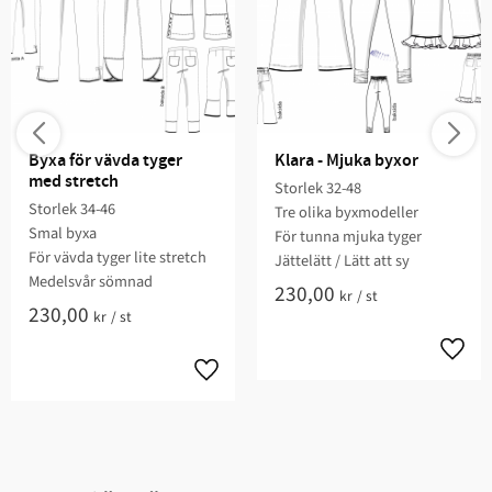
Byxa för vävda tyger 
Klara - Mjuka byxor
med stretch
Storlek 32-48
Storlek 34-46​
Tre olika byxmodeller​​​
Smal byxa​​
För tunna mjuka tyger​​
För vävda tyger lite stretch​
Jättelätt / Lätt att sy​​​
Medelsvår sömnad​​
230,00
kr
/
st
230,00
kr
/
st