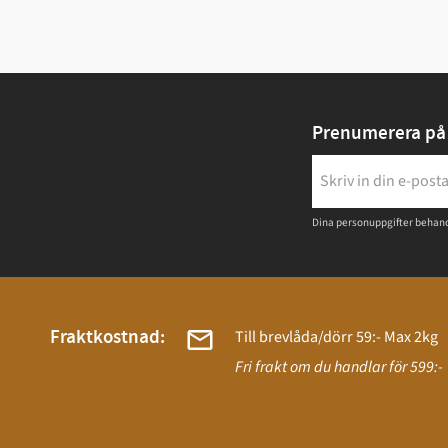
Prenumerera på 
Dina personuppgifter behand
Fraktkostnad:
Till brevlåda/dörr 59:- Max 2kg
Fri frakt om du handlar för 599:-