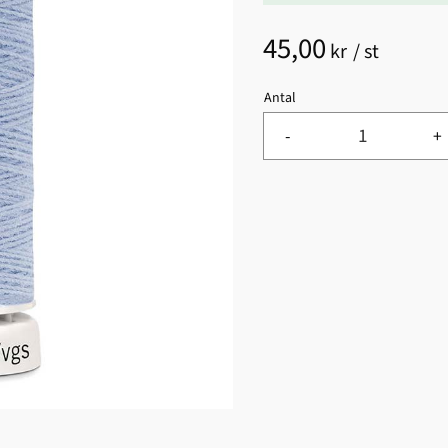
45,00
kr
/
st
Antal
-
+