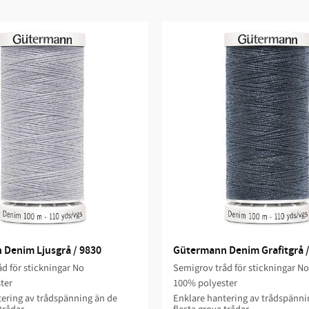
Denim Ljusgrå / 9830
Gütermann Denim Grafitgrå /
d för stickningar No
Semigrov tråd för stickningar No
ter
100% polyester
ering av trådspänning än de
Enklare hantering av trådspänni