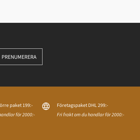
PRENUMERERA
örre paket 199:-
Företagspaket DHL 299:-
handlar för 2000:-
Fri frakt om du handlar för 2000:-