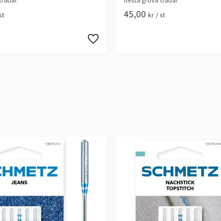
trådar
flesta grova trådar
45,00
st
kr
/
st