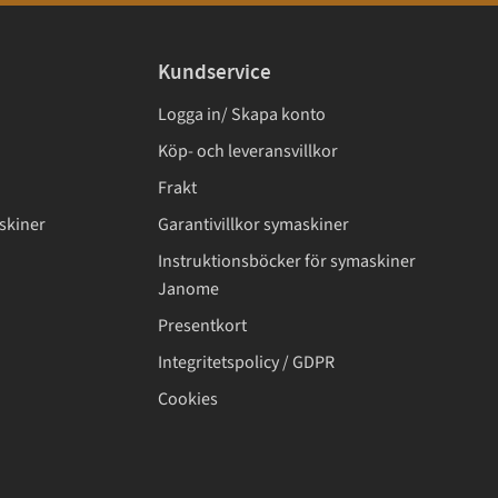
Kundservice
Logga in/ Skapa konto
Köp- och leveransvillkor
Frakt
skiner
Garantivillkor symaskiner
Instruktionsböcker för symaskiner
Janome
Presentkort
Integritetspolicy / GDPR
Cookies