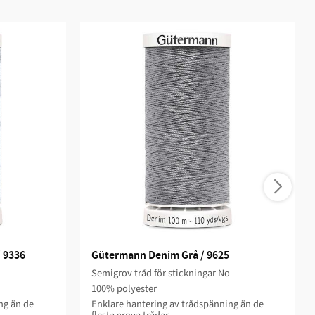
 9336
Gütermann Denim Grå / 9625
Semigrov tråd för stickningar No
100% polyester
ng än de
Enklare hantering av trådspänning än de