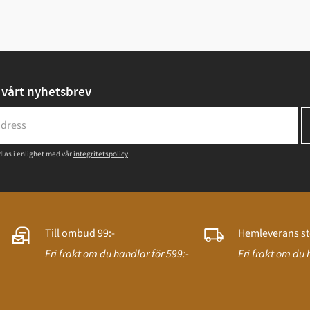
vårt nyhetsbrev
las i enlighet med vår
integritetspolicy
.
Till ombud 99:-
Hemleverans st
Fri frakt om du handlar för 599:-
Fri frakt om du 