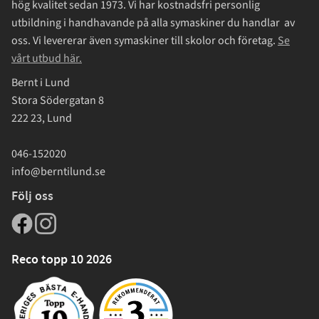
hög kvalitet sedan 1973. Vi har kostnadsfri personlig
utbildning i handhavande på alla symaskiner du handlar av
oss. Vi levererar även symaskiner till skolor och företag.
Se
vårt utbud här.
Bernt i Lund
Stora Södergatan 8
222 23, Lund
046-152020
info@berntilund.se
Följ oss
Reco topp 10 2026