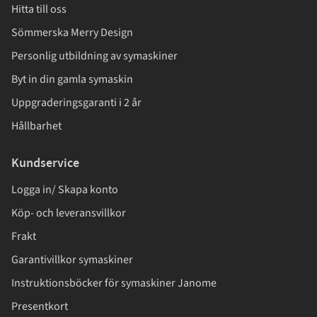
Hitta till oss
Sömmerska Merry Design
Personlig utbildning av symaskiner
Byt in din gamla symaskin
Uppgraderingsgaranti i 2 år
Hållbarhet
Kundservice
Logga in/ Skapa konto
Köp- och leveransvillkor
Frakt
Garantivillkor symaskiner
Instruktionsböcker för symaskiner Janome
Presentkort