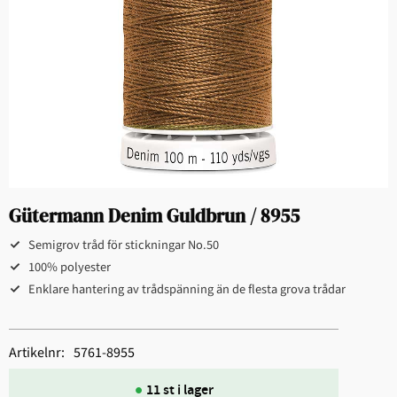
Gütermann Denim Guldbrun / 8955
Semigrov tråd för stickningar No.50
100% polyester
Enklare hantering av trådspänning än de flesta grova trådar
Artikelnr
5761-8955
11 st i lager