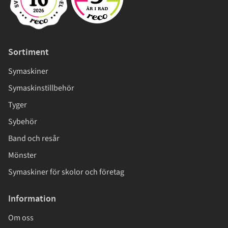
Sortiment
Symaskiner
Symaskinstillbehör
Tyger
Sybehör
Band och resår
Mönster
Symaskiner för skolor och företag
Information
Om oss