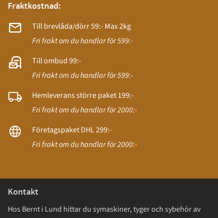
Fraktkostnad:
Till brevlåda/dörr 59:- Max 2kg
Fri frakt om du handlar för 599:-
Till ombud 99:-
Fri frakt om du handlar för 599:-
Hemleverans större paket 199:-
Fri frakt om du handlar för 2000:-
Företagspaket DHL 299:-
Fri frakt om du handlar för 2000:-
Kontakt
Hos Bernt i Lund hittar du symaskiner, tyger och sybehör av