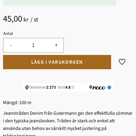
45,00
kr
/
st
Antal
-
+
Lägg til
Mängd: 100 m
Jeanstråden Denim från Gutermann ger den effektfulla sömmar
i den typiska jeanslooken. Tråden är stark och enkel att
använda utan behov av särskilt mycket justering på
trådspänningen.