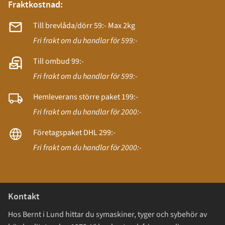
Fraktkostnad:
Till brevlåda/dörr 59:- Max 2kg
Fri frakt om du handlar för 599:-
Till ombud 99:-
Fri frakt om du handlar för 599:-
Hemleverans större paket 199:-
Fri frakt om du handlar för 2000:-
Företagspaket DHL 299:-
Fri frakt om du handlar för 2000:-
Kontakt
Hos Bernt i Lund hittar du symaskiner, tyger och sybehör av