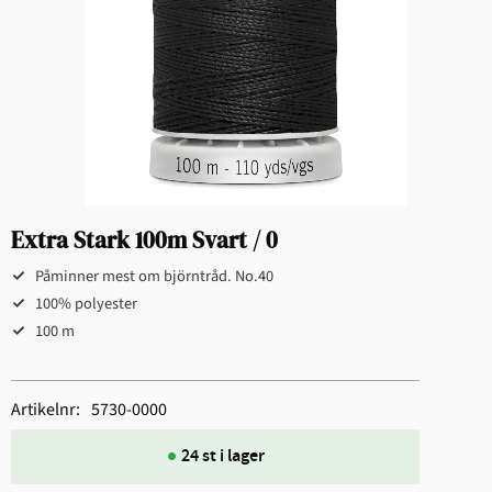
Extra Stark 100m Svart / 0
Påminner mest om björntråd. No.40
100% polyester
100 m
Artikelnr
5730-0000
24 st i lager