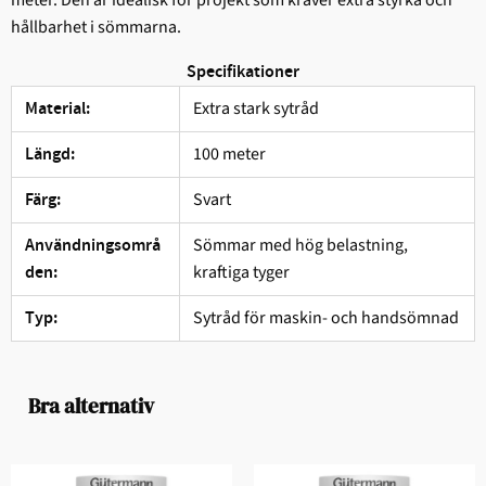
hållbarhet i sömmarna.
Specifikationer
Extra stark sytråd
Material:
100 meter
Längd:
Svart
Färg:
Sömmar med hög belastning,
Användningsområ
kraftiga tyger
den:
Sytråd för maskin- och handsömnad
Typ:
Bra alternativ