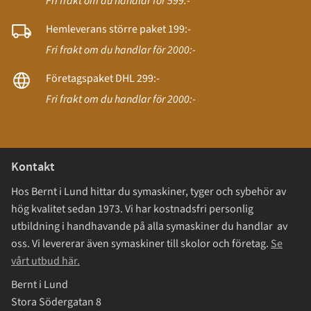
Fri frakt om du handlar för 599:-
Hemleverans större paket 199:-
Fri frakt om du handlar för 2000:-
Företagspaket DHL 299:-
Fri frakt om du handlar för 2000:-
Kontakt
Hos Bernt i Lund hittar du symaskiner, tyger och sybehör av
hög kvalitet sedan 1973. Vi har kostnadsfri personlig
utbildning i handhavande på alla symaskiner du handlar av
oss. Vi levererar även symaskiner till skolor och företag.
Se
vårt utbud här.
Bernt i Lund
Stora Södergatan 8