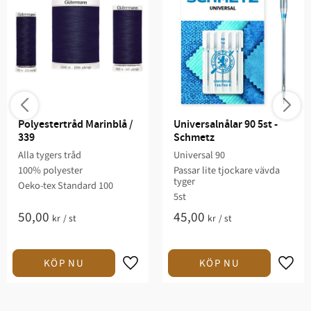
Polyestertråd Marinblå / 
Universalnålar 90 5st - 
339
Schmetz
Alla tygers tråd
Universal 90
100% polyester
Passar lite tjockare vävda
tyger
Oeko-tex Standard 100
5st
50,00
45,00
kr
/
st
kr
/
st