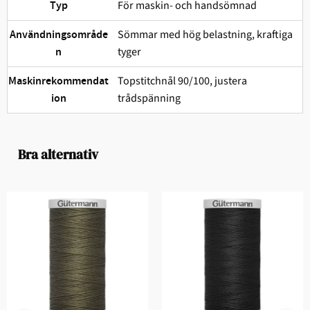
För maskin- och handsömnad
Typ
Sömmar med hög belastning, kraftiga
Användningsområde
tyger
n
Topstitchnål 90/100, justera
Maskinrekommendat
trådspänning
ion
Bra alternativ