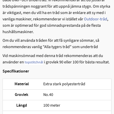
trådspänningen noggrant för att uppnå jämna stygn. Om styrka
är viktigast, men du vill ha en tråd som är enklare att sy med i
vanliga maskiner, rekommenderar vi istället vår
Outdoor-tråd
,
som är optimerad för god sömnadsprestanda på de flesta
hushållsmaskiner.
Om du vill använda tråden för att få synligare sömmar, så
rekommenderas vanlig "Alla tygers tråd" som undertråd
Vid maskinsömnad med denna tråd rekommenderas att du
använder en
i grovlek 90 eller 100 för bästa resultat.
topstitchnål
Specifikationer
Extra stark polyestertråd
Material
No.40
Grovlek
100 meter
Längd