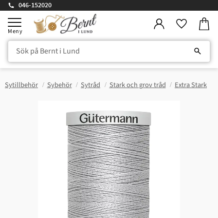
046-152020
Kundv
Meny
Favorite
Sytillbehör
Sybehör
Sytråd
Stark och grov tråd
Extra Stark