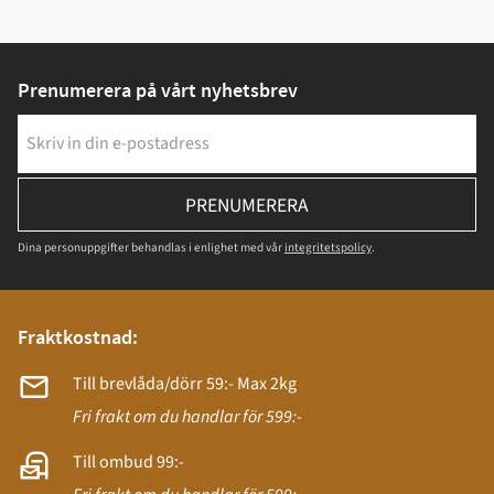
Prenumerera på vårt nyhetsbrev
PRENUMERERA
Dina personuppgifter behandlas i enlighet med vår
integritetspolicy
.
Fraktkostnad:
Till brevlåda/dörr 59:- Max 2kg
Fri frakt om du handlar för 599:-
Till ombud 99:-