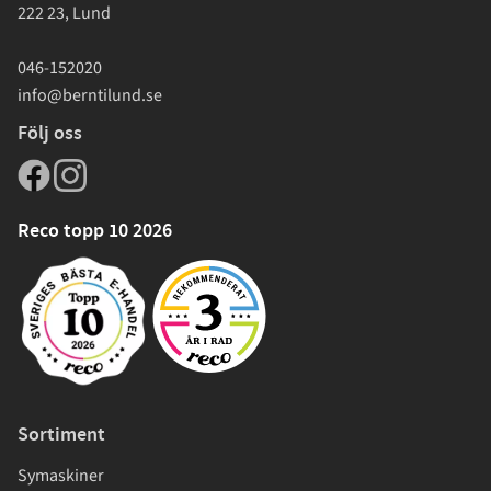
222 23, Lund
046-152020
info@berntilund.se
Följ oss
Reco topp 10 2026
Sortiment
Symaskiner