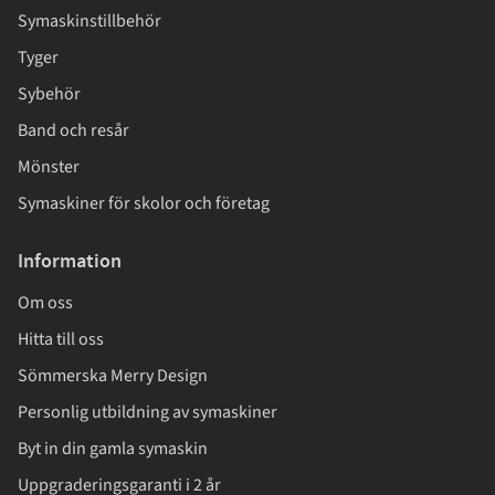
Symaskinstillbehör
Tyger
Sybehör
Band och resår
Mönster
Symaskiner för skolor och företag
Information
Om oss
Hitta till oss
Sömmerska Merry Design
Personlig utbildning av symaskiner
Byt in din gamla symaskin
Uppgraderingsgaranti i 2 år