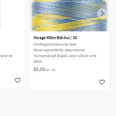
Mirage 800m Blå-Gul / 25
Flerfärgad broderitråd 30wt
Blank rayontråd för dekorationer
ng än de
Slumpmässigt färgad, varje rulle är unik
800m
85,00
kr
/
st