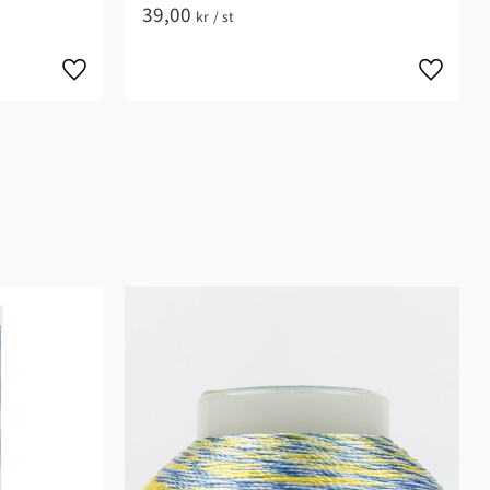
39,00
kr
/
st