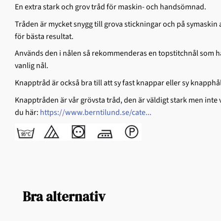
En extra stark och grov tråd för maskin- och handsömnad.
Tråden är mycket snygg till grova stickningar och på symaskin
för bästa resultat.
Används den i nålen så rekommenderas en topstitchnål som ha
vanlig nål.
Knapptråd är också bra till att sy fast knappar eller sy knapphål
Knapptråden är vår grövsta tråd, den är väldigt stark men inte v
du här:
https://www.berntilund.se/cate...
Bra alternativ