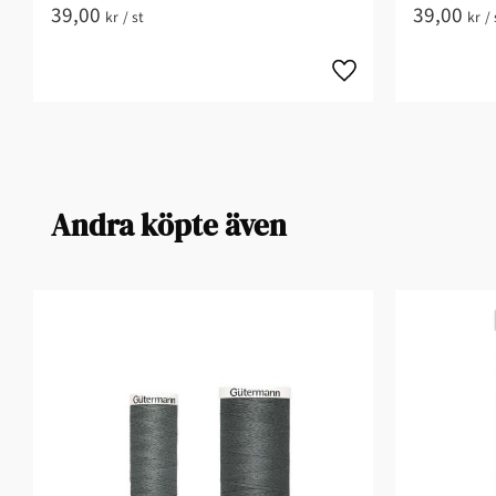
39,00
39,00
kr
/
st
kr
/
Andra köpte även