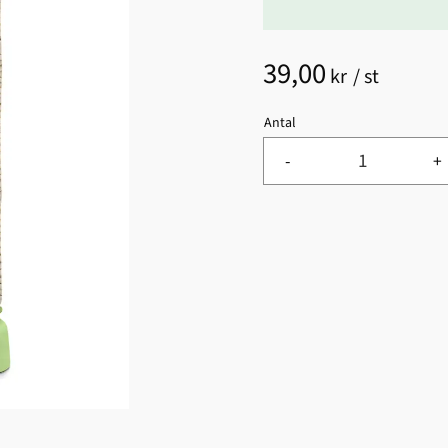
39,00
kr
/
st
Antal
-
+