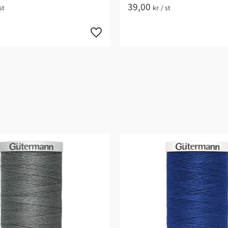
39,00
st
kr
/
st