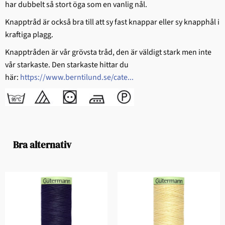
har dubbelt så stort öga som en vanlig nål.
Knapptråd är också bra till att sy fast knappar eller sy knapphål i
kraftiga plagg.
Knapptråden är vår grövsta tråd, den är väldigt stark men inte
vår starkaste. Den starkaste hittar du
här:
https://www.berntilund.se/cate...
Bra alternativ