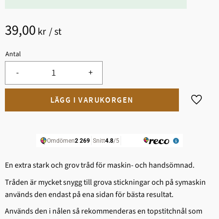
39,00
kr
/
st
Antal
-
+
Lägg til
En extra stark och grov tråd för maskin- och handsömnad.
Tråden är mycket snygg till grova stickningar och på symaskin
används den endast på ena sidan för bästa resultat.
Används den i nålen så rekommenderas en topstitchnål som