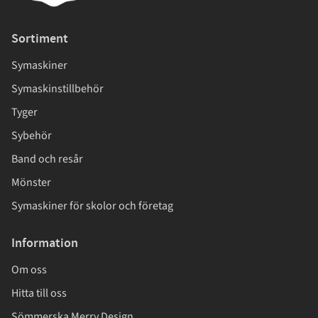
Sortiment
Symaskiner
Symaskinstillbehör
Tyger
Sybehör
Band och resår
Mönster
Symaskiner för skolor och företag
Information
Om oss
Hitta till oss
Sömmerska Merry Design