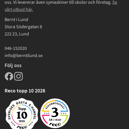
oss. Vi levererar även symaskiner till skolor och företag.
Se
vårt utbud här.
Bernt i Lund
Stora Södergatan 8
222 23, Lund
046-152020
info@berntilund.se
Följ oss
Reco topp 10 2026