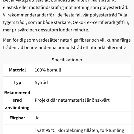
elastisk eller motståndskraftig mot nötning som polyestertråd.
Vi rekommenderar därför i de flesta fall vår polyestertråd "Alla
tygers tråd", som är både starkare, Oeko-Tex-certifierad(giftfri),
mer prisvärd och dessutom luddar mindre.
Men för dig som värdesätter naturliga fibrer och vill kunna färga
tråden vid behov, är denna bomullstråd ett utmärkt alternativ.
Specifikationer
100% bomull
Material
Sytråd
Typ
Rekommend
Projekt där naturmaterial är önskvärt
erad
användning
Ja
Färgbar
Tvätt 95 °C, klorblekning tillåten, torktumling