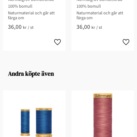
100% bomull
100% bomull
Naturmaterial och går att
Naturmaterial och går att
färga om
färga om
36,00
36,00
kr
/
st
kr
/
st
Andra köpte även