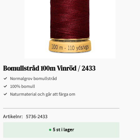
Bomullstråd 100m Vinröd / 2433
Normalgrov bomullstråd
100% bomull
Naturmaterial och går att färga om
Artikelnr
5736-2433
5 st i lager