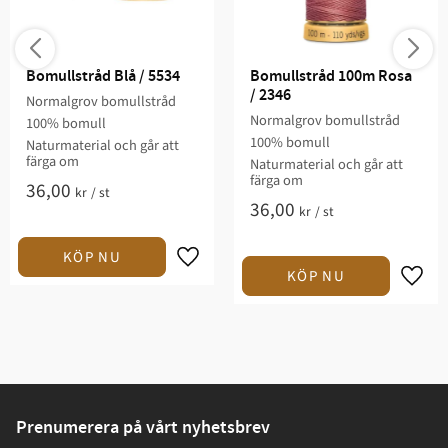
Bomullstråd Blå / 5534
Bomullstråd 100m Rosa 
/ 2346
Normalgrov bomullstråd
Normalgrov bomullstråd
100% bomull
100% bomull
Naturmaterial och går att
färga om
Naturmaterial och går att
färga om
36,00
kr
/
st
36,00
kr
/
st
Prenumerera på vårt nyhetsbrev