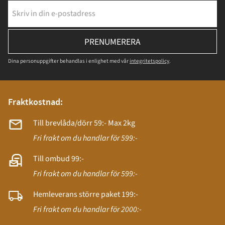
PRENUMERERA
Dina personuppgifter behandlas i enlighet med vår
integritetspolicy
.
Fraktkostnad:
Till brevlåda/dörr 59:- Max 2kg
Fri frakt om du handlar för 599:-
Till ombud 99:-
Fri frakt om du handlar för 599:-
Hemleverans större paket 199:-
Fri frakt om du handlar för 2000:-