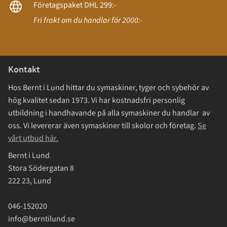
Företagspaket DHL 299:-
Fri frakt om du handlar för 2000:-
Kontakt
Hos Bernt i Lund hittar du symaskiner, tyger och sybehör av
hög kvalitet sedan 1973. Vi har kostnadsfri personlig
utbildning i handhavande på alla symaskiner du handlar av
oss. Vi levererar även symaskiner till skolor och företag.
Se
vårt utbud här.
Bernt i Lund
Stora Södergatan 8
222 23, Lund
046-152020
info@berntilund.se