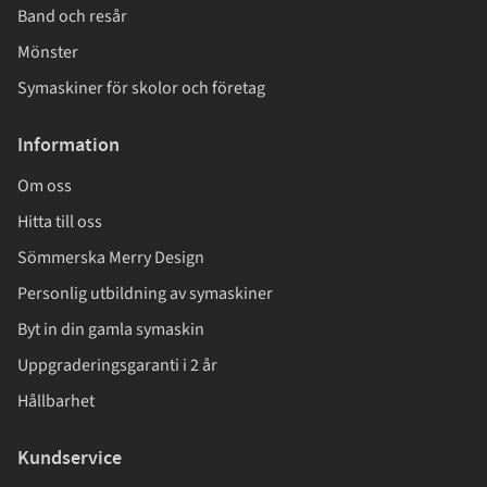
Band och resår
Mönster
Symaskiner för skolor och företag
Information
Om oss
Hitta till oss
Sömmerska Merry Design
Personlig utbildning av symaskiner
Byt in din gamla symaskin
Uppgraderingsgaranti i 2 år
Hållbarhet
Kundservice