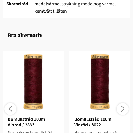
medelvärme, strykning medelhög värme,
Skötselråd
kemtvätt tillåten
Bra alternativ
Bomullstråd 100m 
Bomullstråd 100m 
Vinröd / 2833
Vinröd / 3022
Normalgrov bomullstråd
Normalgrov bomullstråd