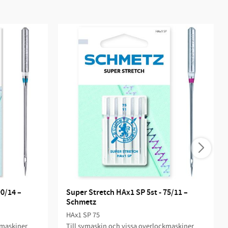
0/14 – 
Super Stretch HAx1 SP 5st - 75/11 – 
Schmetz
HAx1 SP 75
kmaskiner
Till symaskin och vissa overlockmaskiner