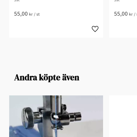
55,00
55,00
kr
/
st
kr
/
Andra köpte även