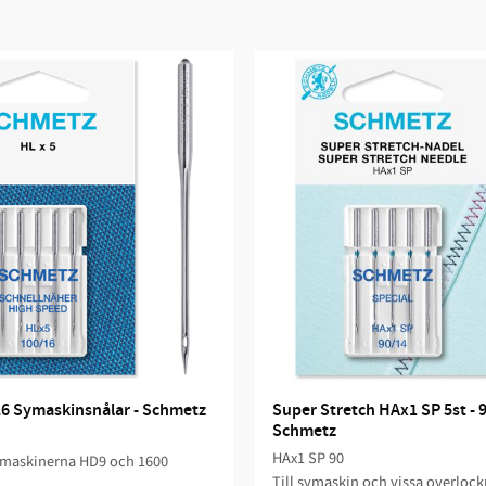
6 Symaskinsnålar - Schmetz
Super Stretch HAx1 SP 5st - 9
Schmetz
HAx1 SP 90
smaskinerna HD9 och 1600
Till symaskin och vissa overloc