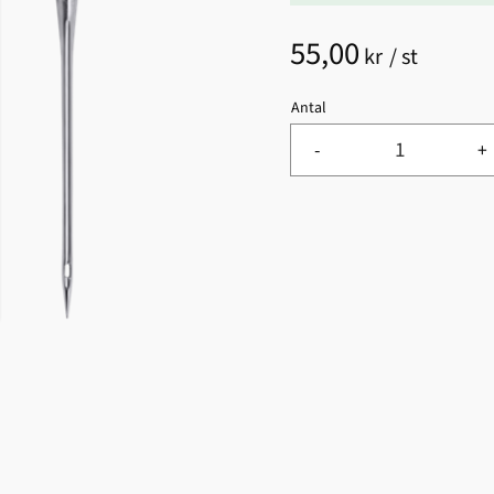
55,00
kr
/
st
Antal
-
+