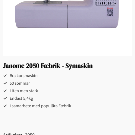
Janome 2050 Fæbrik - Symaskin
Bra kursmaskin
50 sömmar
Liten men stark
Endast 5,4kg
I samarbete med populära Fæbrik
Artikelnr
2050