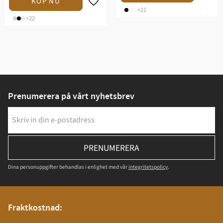
+21
+22
Prenumerera på vårt nyhetsbrev
PRENUMERERA
Dina personuppgifter behandlas i enlighet med vår
integritetspolicy
.
Fraktkostnad: