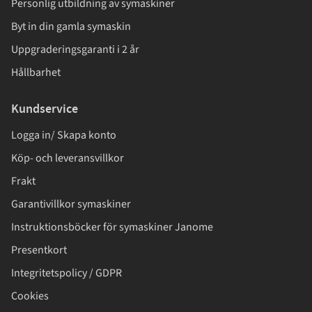
Personlig utbildning av symaskiner
Byt in din gamla symaskin
Uppgraderingsgaranti i 2 år
Hållbarhet
Kundservice
Logga in/ Skapa konto
Köp- och leveransvillkor
Frakt
Garantivillkor symaskiner
Instruktionsböcker för symaskiner Janome
Presentkort
Integritetspolicy / GDPR
Cookies