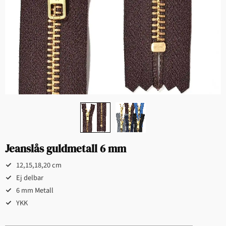
Jeanslås guldmetall 6 mm
12,15,18,20 cm
Ej delbar
6 mm Metall
YKK