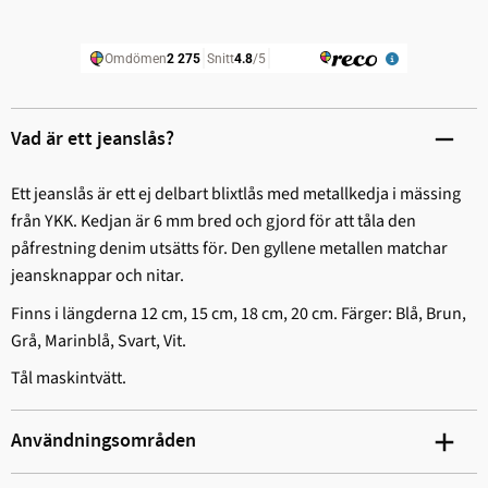
Vad är ett jeanslås?
Ett jeanslås är ett ej delbart blixtlås med metallkedja i mässing
från YKK. Kedjan är 6 mm bred och gjord för att tåla den
påfrestning denim utsätts för. Den gyllene metallen matchar
jeansknappar och nitar.
Finns i längderna 12 cm, 15 cm, 18 cm, 20 cm. Färger: Blå, Brun,
Grå, Marinblå, Svart, Vit.
Tål maskintvätt.
Användningsområden