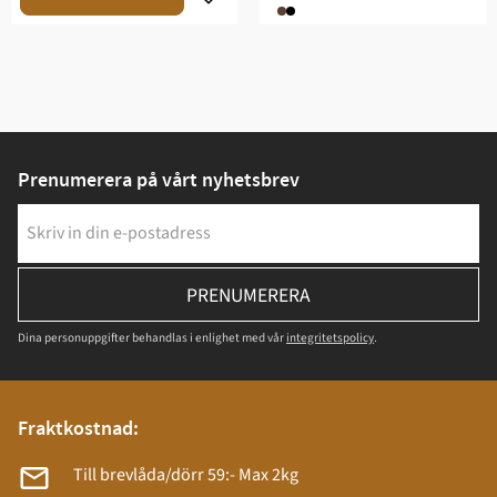
Prenumerera på vårt nyhetsbrev
PRENUMERERA
Dina personuppgifter behandlas i enlighet med vår
integritetspolicy
.
Fraktkostnad:
Till brevlåda/dörr 59:- Max 2kg