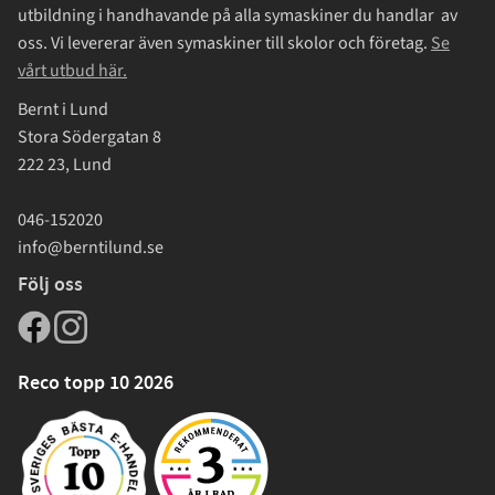
utbildning i handhavande på alla symaskiner du handlar av
oss. Vi levererar även symaskiner till skolor och företag.
Se
vårt utbud här.
Bernt i Lund
Stora Södergatan 8
222 23, Lund
046-152020
info@berntilund.se
Följ oss
Reco topp 10 2026