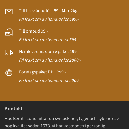
Till brevlåda/dörr 59:- Max 2kg
Fri frakt om du handlar för 599:-
Till ombud 99:-
Fri frakt om du handlar för 599:-
Hemleverans större paket 199:-
Fri frakt om du handlar för 2000:-
Företagspaket DHL 299:-
Fri frakt om du handlar för 2000:-
Kontakt
Hos Bernt i Lund hittar du symaskiner, tyger och sybehör av
hög kvalitet sedan 1973. Vi har kostnadsfri personlig