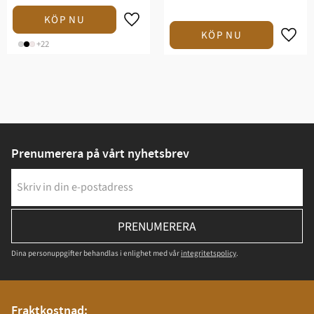
+22
Prenumerera på vårt nyhetsbrev
PRENUMERERA
Dina personuppgifter behandlas i enlighet med vår
integritetspolicy
.
Fraktkostnad: