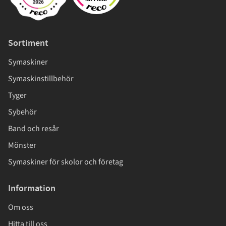
Sortiment
Symaskiner
Symaskinstillbehör
Tyger
Sybehör
Band och resår
Mönster
Symaskiner för skolor och företag
Information
Om oss
Hitta till oss