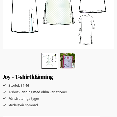
Joy - T-shirtklänning
Storlek 34-46
T-shirtklänning med olika variationer
För stretchiga ​tyger
Medelsvår sömnad​