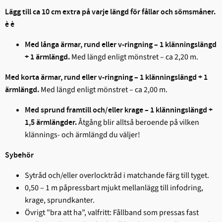
Lägg till ca 10 cm extra på varje längd för fållar och sömsmåner.
è
è
Med långa ärmar, rund eller v-ringning – 1 klänningslängd
Med längd enligt mönstret – ca 2,20 m.
+ 1 ärmlängd.
Med korta ärmar, rund eller v-ringning – 1 klänningslängd + 1
Med längd enligt mönstret – ca 2,00 m.
ärmlängd.
Med sprund framtill och/eller krage – 1 klänningslängd +
Åtgång blir alltså beroende på vilken
1,5 ärmlängder.
klännings- och ärmlängd du väljer!
Sybehör
Sytråd och/eller overlocktråd i matchande färg till tyget.
0,50 – 1 m påpressbart mjukt mellanlägg till infodring,
krage, sprundkanter.
Övrigt ”bra att ha”, valfritt: Fållband som pressas fast