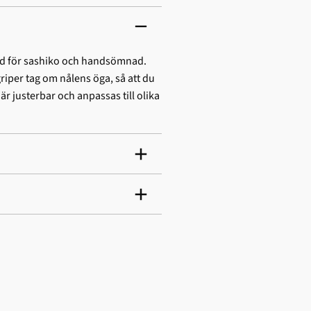
sedd för sashiko och handsömnad.
riper tag om nålens öga, så att du
r justerbar och anpassas till olika