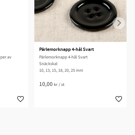
Pärlemorknapp 4-hål Svart
yper av
Pärlemorknapp 4-hål Svart
Snäckskal
10, 13, 15, 18, 20, 25 mm
10,00
kr
/
st