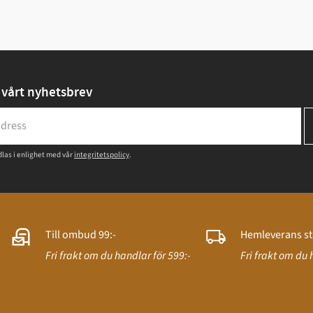
vårt nyhetsbrev
las i enlighet med vår
integritetspolicy
.
Till ombud 99:-
Hemleverans st
Fri frakt om du handlar för 599:-
Fri frakt om du 