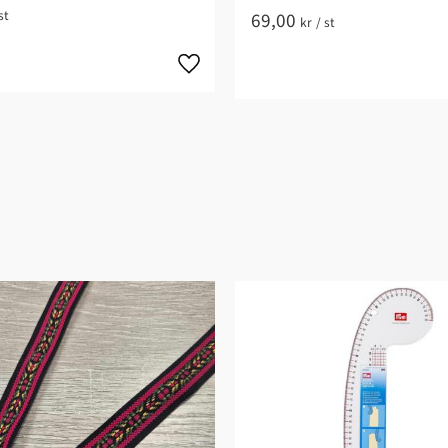
st
69,00
kr
/
st