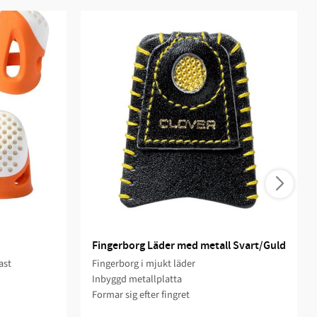
Fingerborg Läder med metall Svart/Guld
ast
Fingerborg i mjukt läder
Inbyggd metallplatta
Formar sig efter fingret