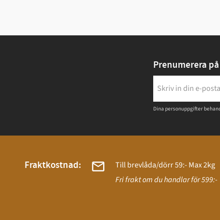
Prenumerera på 
Dina personuppgifter behand
Fraktkostnad:
Till brevlåda/dörr 59:- Max 2kg
Fri frakt om du handlar för 599:-