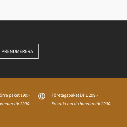
PRENUMERERA
örre paket 199:-
Företagspaket DHL 299:-
handlar för 2000:-
Fri frakt om du handlar för 2000:-