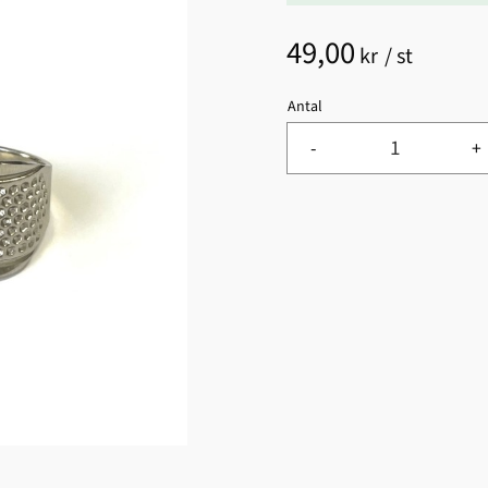
49,00
kr
/
st
Antal
-
+