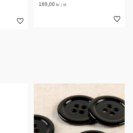
189,00
kr
/
st