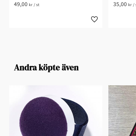
49,00
35,00
kr
/
st
kr
/
Andra köpte även