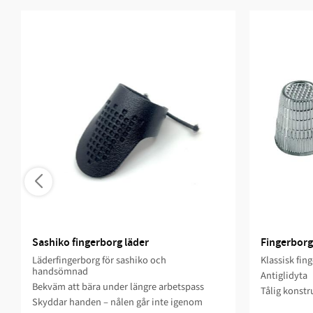
Sashiko fingerborg läder
Fingerborg
Läderfingerborg för sashiko och
Klassisk fin
handsömnad
Antiglidyta
Bekväm att bära under längre arbetspass
Tålig konstr
Skyddar handen – nålen går inte igenom