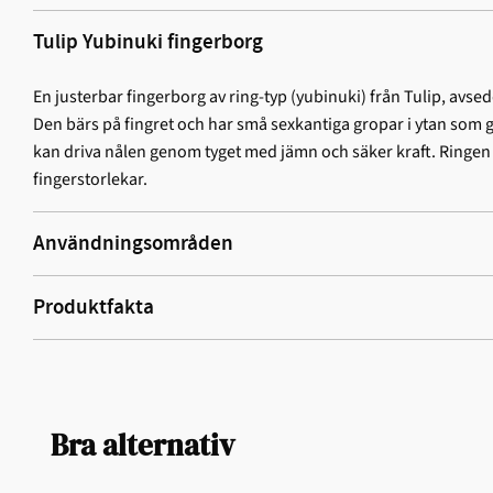
Tulip Yubinuki fingerborg
En justerbar fingerborg av ring-typ (yubinuki) från Tulip, av
Den bärs på fingret och har små sexkantiga gropar i ytan som g
kan driva nålen genom tyget med jämn och säker kraft. Ringen ä
fingerstorlekar.
Användningsområden
Produktfakta
Bra alternativ