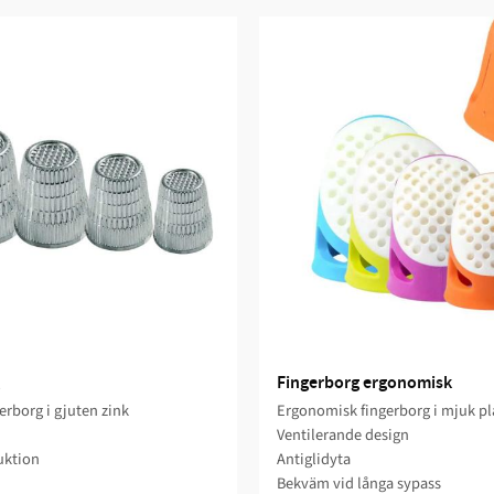
Fingerborg ergonomisk
gerborg i gjuten zink
Ergonomisk fingerborg i mjuk pl
Ventilerande design
uktion
Antiglidyta
Bekväm vid långa sypass