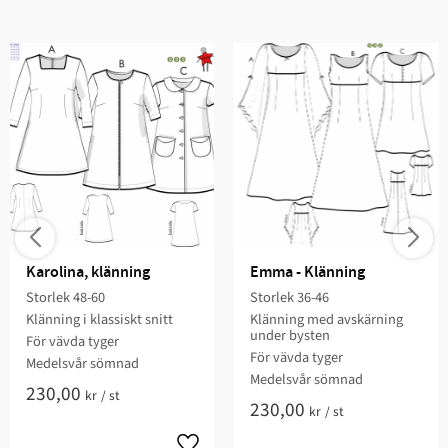
Karolina, klänning
Emma - Klänning
Storlek 48-60​
Storlek 36-46
Klänning i klassiskt snitt​
Klänning med avskärning
under bysten​​​
För vävda ​tyger
För vävda tyger​
Medelsvår sömnad​​
​Medelsvår sömnad
230,00
kr
/
st
230,00
kr
/
st