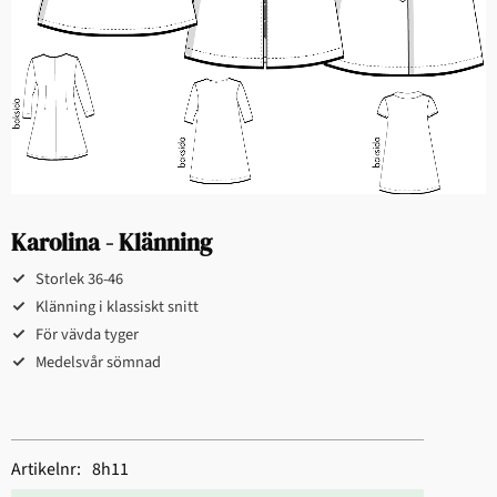
Karolina - Klänning
Storlek 36-46​​
Klänning i klassiskt snitt​
För vävda ​tyger
Medelsvår sömnad​​
Artikelnr
8h11