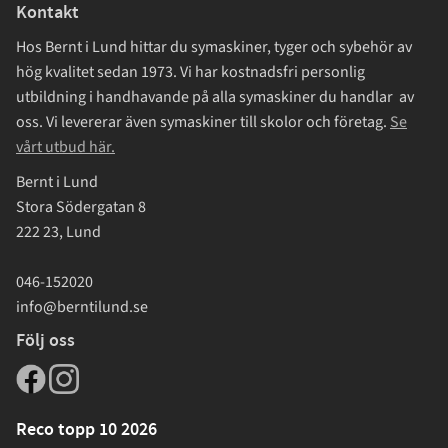
Kontakt
Hos Bernt i Lund hittar du symaskiner, tyger och sybehör av
hög kvalitet sedan 1973. Vi har kostnadsfri personlig
utbildning i handhavande på alla symaskiner du handlar av
oss. Vi levererar även symaskiner till skolor och företag.
Se
vårt utbud här.
Bernt i Lund
Stora Södergatan 8
222 23, Lund
046-152020
info@berntilund.se
Följ oss
Reco topp 10 2026