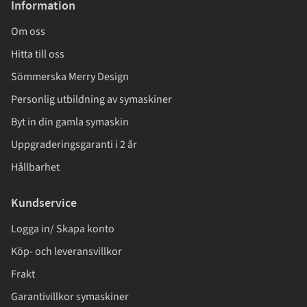
Information
Om oss
Hitta till oss
Sömmerska Merry Design
Personlig utbildning av symaskiner
Byt in din gamla symaskin
Uppgraderingsgaranti i 2 år
Hållbarhet
Kundservice
Logga in/ Skapa konto
Köp- och leveransvillkor
Frakt
Garantivillkor symaskiner