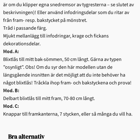
är om du klipper egna snedremsor av tygresterna – se slutet av
beskrivningen)! Eller använd infodringsdelar som du ritar av
från fram- resp. bakstycket på mönstret.
Tråd i passande färg.
Mjukt mellanlägg till infodringar, krage och fickans
dekorationsdelar.
Mod. A:
Blixtlås till mitt bak-sömmen, 50 cm långt. Gärna av typen
”osynligt”. Obs! Om du syr den här modellen utan de
längsgående insnitten är det möjligt att du inte behöver ha
något blixtlås! Tråckla ihop fram- och bakstyckena och prova!
Mod. B:
Delbart blixtlås till mitt fram, 70-80 cm långt.
Mod. C:
Knappar till framkanterna, 7 stycken, eller så många du vill ha.
Bra alternativ