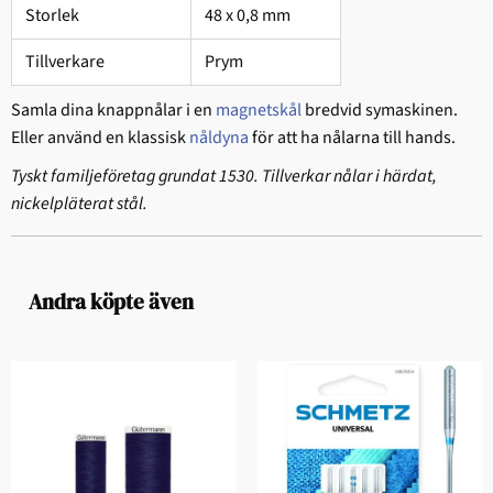
Storlek
48 x 0,8 mm
Tillverkare
Prym
Samla dina knappnålar i en
magnetskål
bredvid symaskinen.
Eller använd en klassisk
nåldyna
för att ha nålarna till hands.
Tyskt familjeföretag grundat 1530. Tillverkar nålar i härdat,
nickelpläterat stål.
Andra köpte även