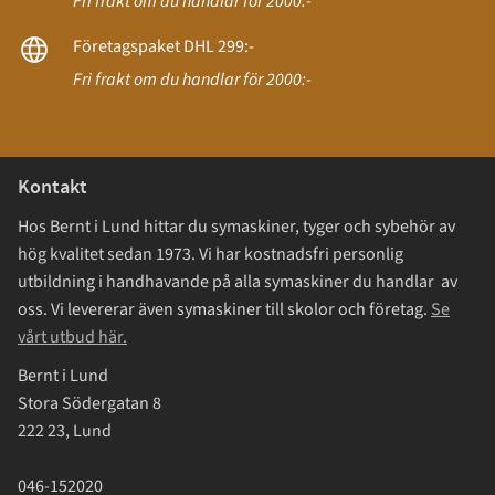
Fri frakt om du handlar för 2000:-
Företagspaket DHL 299:-
Fri frakt om du handlar för 2000:-
Kontakt
Hos Bernt i Lund hittar du symaskiner, tyger och sybehör av
hög kvalitet sedan 1973. Vi har kostnadsfri personlig
utbildning i handhavande på alla symaskiner du handlar av
oss. Vi levererar även symaskiner till skolor och företag.
Se
vårt utbud här.
Bernt i Lund
Stora Södergatan 8
222 23, Lund
046-152020