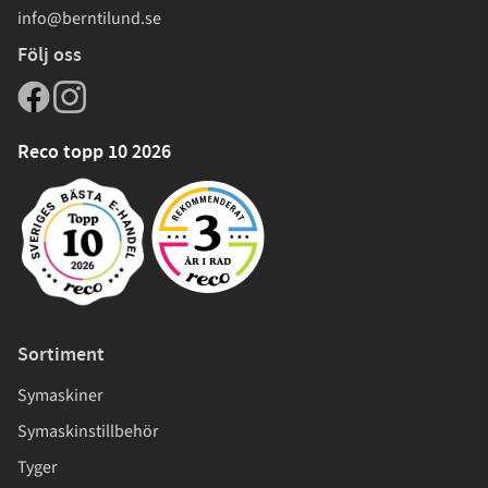
info@berntilund.se
Följ oss
Reco topp 10 2026
Sortiment
Symaskiner
Symaskinstillbehör
Tyger