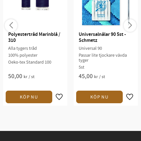
Polyestertråd Marinblå / 
Universalnålar 90 5st - 
310
Schmetz
Alla tygers tråd
Universal 90
100% polyester
Passar lite tjockare vävda
tyger
Oeko-tex Standard 100
5st
50,00
45,00
kr
/
st
kr
/
st