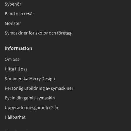
Sybehör
Band och resår
Mönster
Symaskiner för skolor och företag
Information
Om oss
Hitta till oss
Sömmerska Merry Design
Personlig utbildning av symaskiner
Byt in din gamla symaskin
Uppgraderingsgaranti i 2 år
Hållbarhet