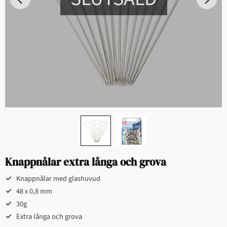
Knappnålar extra långa och grova
Knappnålar med glashuvud
48 x 0,8 mm
30g
Extra långa och grova