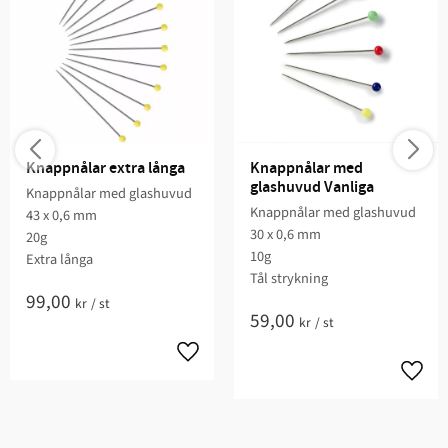
Knappnålar extra långa
Knappnålar med 
glashuvud Vanliga
Knappnålar med glashuvud
Knappnålar med glashuvud
43 x 0,6 mm
30 x 0,6 mm
20g
10g
Extra långa
Tål strykning
99,00
kr
/
st
59,00
kr
/
st