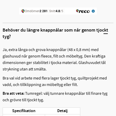
Behöver du längre knappnålar som når genom tjockt
tyg?
Ja, extra långa och grova knappnålar (48 x 0,8 mm) med
glashuvud når genom fleece, filt och möbeltyg. Den kraftiga
dimensionen ger stabilitet i tjocka material. Glashuvudet tål
strykning utan att smälta.
Bra val vid arbete med flera lager tjockt tyg, quiltprojekt med
vadd, och tillklippning av möbeltyg eller filt.
Tumregel: välj tunnare knappnålar till finare tyg
Bra att veta:
och grövre till tjockt tyg.
Specifikation
Detalj