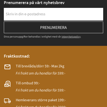
Prenumerera på vårt nyhetsbrev
PRENUMERERA
Dina personuppgifter behandlas i enlighet med vår
integritetspolicy
.
Fraktkostnad:
Till brevlåda/dörr 59:- Max 2kg
Fri frakt om du handlar för 599:-
Till ombud 99:-
Fri frakt om du handlar för 599:-
Hemleverans större paket 199:-