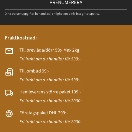
PRENUMERERA
Dina personuppgifter behandlas i enlighet med vår
integritetspolicy
.
Fraktkostnad:
Till brevlåda/dörr 59:- Max 2kg
Fri frakt om du handlar för 599:-
Till ombud 99:-
Fri frakt om du handlar för 599:-
Hemleverans större paket 199:-
Fri frakt om du handlar för 2000:-
Företagspaket DHL 299:-
Fri frakt om du handlar för 2000:-