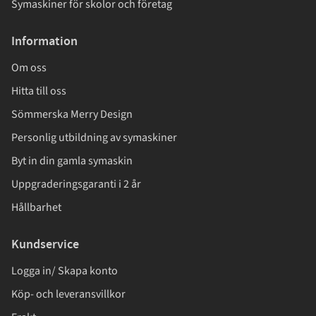
Symaskiner för skolor och företag
Information
Om oss
Hitta till oss
Sömmerska Merry Design
Personlig utbildning av symaskiner
Byt in din gamla symaskin
Uppgraderingsgaranti i 2 år
Hållbarhet
Kundservice
Logga in/ Skapa konto
Köp- och leveransvillkor