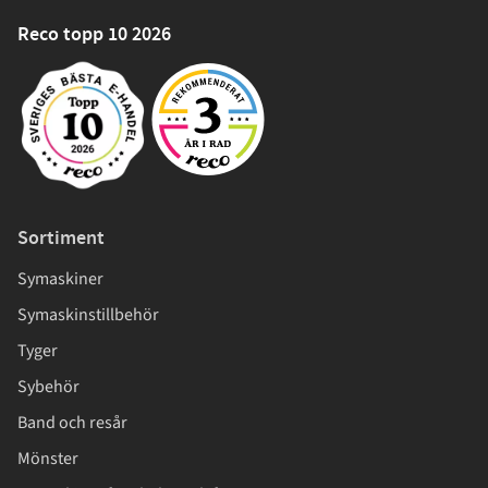
Reco topp 10 2026
Sortiment
Symaskiner
Symaskinstillbehör
Tyger
Sybehör
Band och resår
Mönster