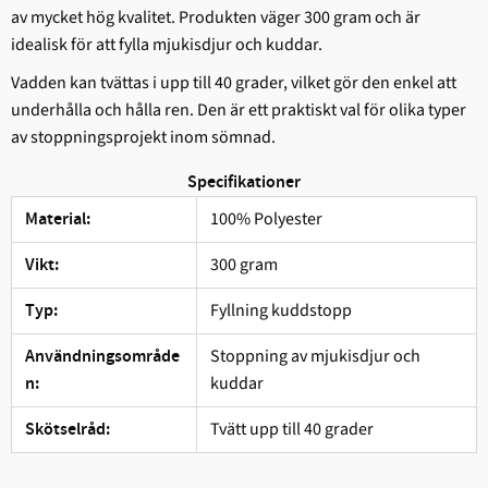
av mycket hög kvalitet. Produkten väger 300 gram och är
idealisk för att fylla mjukisdjur och kuddar.
Vadden kan tvättas i upp till 40 grader, vilket gör den enkel att
underhålla och hålla ren. Den är ett praktiskt val för olika typer
av stoppningsprojekt inom sömnad.
Specifikationer
100% Polyester
Material:
300 gram
Vikt:
Fyllning kuddstopp
Typ:
Stoppning av mjukisdjur och
Användningsområde
kuddar
n:
Tvätt upp till 40 grader
Skötselråd: