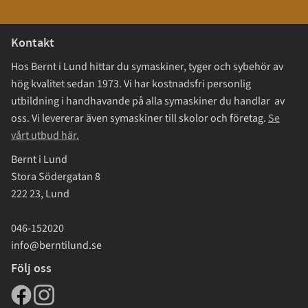
Kontakt
Hos Bernt i Lund hittar du symaskiner, tyger och sybehör av
hög kvalitet sedan 1973. Vi har kostnadsfri personlig
utbildning i handhavande på alla symaskiner du handlar av
oss. Vi levererar även symaskiner till skolor och företag.
Se
vårt utbud här.
Bernt i Lund
Stora Södergatan 8
222 23, Lund
046-152020
info@berntilund.se
Följ oss