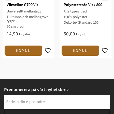
Vlieseline G700 Vit
Polyestertråd Vit / 800
Universellt mellanlägg
Alla tygers tråd
Till tunna och mellangrova
100% polyester
tyger
Oeko-tex Standard 100
90 cm bred
14,90
50,00
kr
/
dm
kr
/
st
Prenumerera på vårt nyhetsbrev