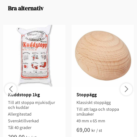
Bra alternativ
Kuddstopp 1kg
Stoppägg
Till att stoppa mjukisdjur
Klassiskt stoppägg
och kuddar
Till att laga och stoppa
Allergitestad
småsaker
Svensktillverkad
49 mm x 65 mm
Tål 40 grader
69,00
kr
/
st
299,00