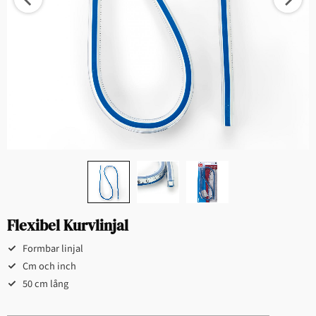
Flexibel Kurvlinjal
Formbar linjal
Cm och inch
50 cm lång