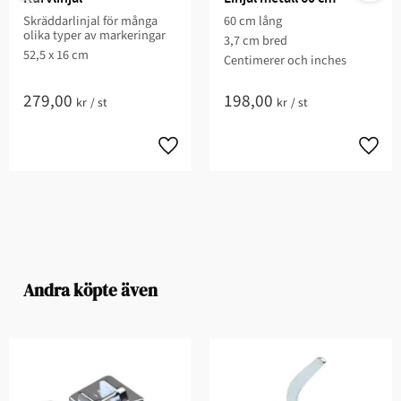
Skräddarlinjal för många
60 cm lång
olika typer av markeringar
3,7 cm bred
52,5 x 16 cm
Centimerer och inches
279,00
198,00
kr
/
st
kr
/
st
Andra köpte även