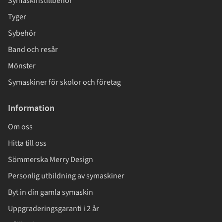
Symaskinstillbehör
Tyger
Sybehör
Band och resår
Mönster
Symaskiner för skolor och företag
Information
Om oss
Hitta till oss
Sömmerska Merry Design
Personlig utbildning av symaskiner
Byt in din gamla symaskin
Uppgraderingsgaranti i 2 år