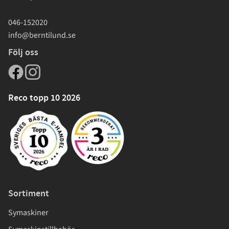
046-152020
info@berntilund.se
Följ oss
Reco topp 10 2026
Sortiment
Symaskiner