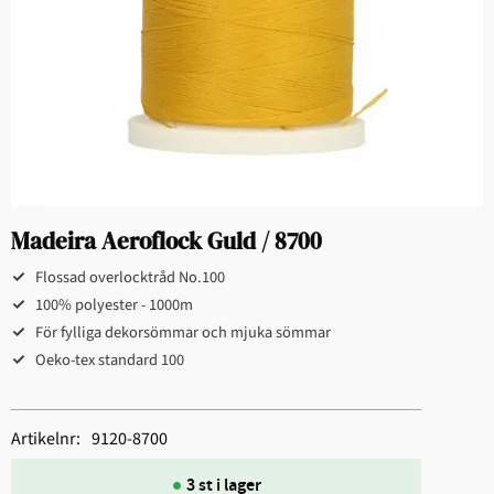
Madeira Aeroflock Guld / 8700
Flossad overlocktråd No.100
100% polyester - 1000m
För fylliga dekorsömmar och mjuka sömmar
Oeko-tex standard 100
Artikelnr
9120-8700
3 st i lager