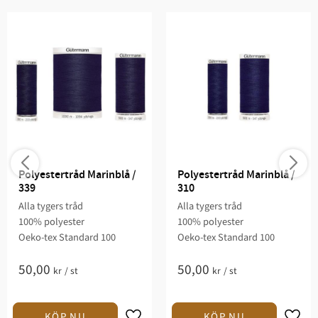
Polyestertråd Marinblå / 
Polyestertråd Marinblå / 
339
310
Alla tygers tråd
Alla tygers tråd
100% polyester
100% polyester
Oeko-tex Standard 100
Oeko-tex Standard 100
50,00
50,00
kr
/
st
kr
/
st