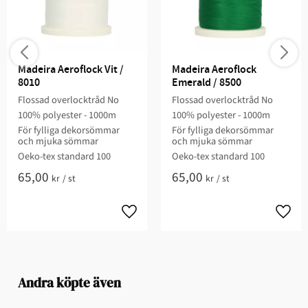
Madeira Aeroflock Vit / 
Madeira Aeroflock 
8010
Emerald / 8500
Flossad overlocktråd No
Flossad overlocktråd No
100% polyester - 1000m
100% polyester - 1000m
För fylliga dekorsömmar
För fylliga dekorsömmar
och mjuka sömmar
och mjuka sömmar
Oeko-tex standard 100
Oeko-tex standard 100
65,00
65,00
kr
/
st
kr
/
st
Andra köpte även