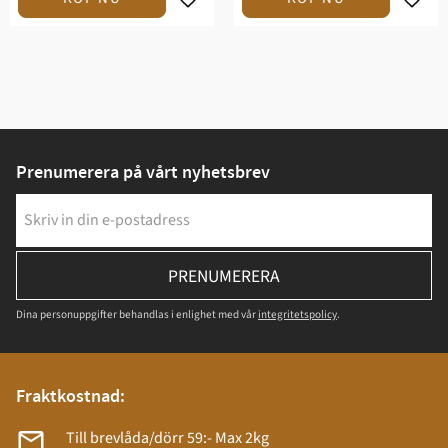
Prenumerera på vårt nyhetsbrev
PRENUMERERA
Dina personuppgifter behandlas i enlighet med vår
integritetspolicy
.
Fraktkostnad:
Till brevlåda/dörr 59:- Max 2kg