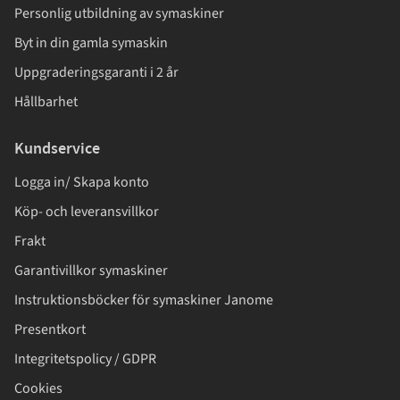
Personlig utbildning av symaskiner
Byt in din gamla symaskin
Uppgraderingsgaranti i 2 år
Hållbarhet
Kundservice
Logga in/ Skapa konto
Köp- och leveransvillkor
Frakt
Garantivillkor symaskiner
Instruktionsböcker för symaskiner Janome
Presentkort
Integritetspolicy / GDPR
Cookies