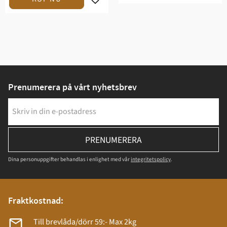
Prenumerera på vårt nyhetsbrev
PRENUMERERA
Dina personuppgifter behandlas i enlighet med vår
integritetspolicy
.
Fraktkostnad:
Till brevlåda/dörr 59:- Max 2kg