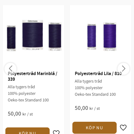
Polyestertråd Marinblå / 
Polyestertråd Lila / 810
339
Alla tygers tråd
Alla tygers tråd
100% polyester
100% polyester
Oeko-tex Standard 100
Oeko-tex Standard 100
50,00
kr
/
st
50,00
kr
/
st