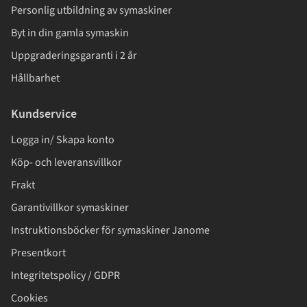
Personlig utbildning av symaskiner
Byt in din gamla symaskin
Uppgraderingsgaranti i 2 år
Hållbarhet
Kundservice
Logga in/ Skapa konto
Köp- och leveransvillkor
Frakt
Garantivillkor symaskiner
Instruktionsböcker för symaskiner Janome
Presentkort
Integritetspolicy / GDPR
Cookies