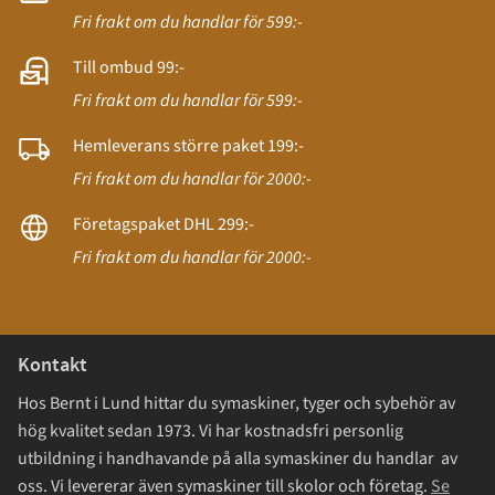
Fri frakt om du handlar för 599:-
Till ombud 99:-
Fri frakt om du handlar för 599:-
Hemleverans större paket 199:-
Fri frakt om du handlar för 2000:-
Företagspaket DHL 299:-
Fri frakt om du handlar för 2000:-
Kontakt
Hos Bernt i Lund hittar du symaskiner, tyger och sybehör av
hög kvalitet sedan 1973. Vi har kostnadsfri personlig
utbildning i handhavande på alla symaskiner du handlar av
oss. Vi levererar även symaskiner till skolor och företag.
Se