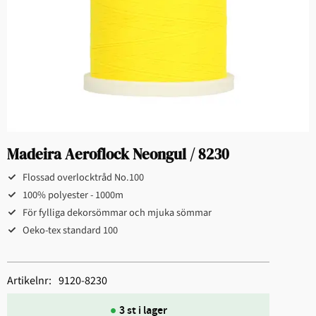
Madeira Aeroflock Neongul / 8230
Flossad overlocktråd No.100
100% polyester - 1000m
För fylliga dekorsömmar och mjuka sömmar
Oeko-tex standard 100
Artikelnr
9120-8230
3 st i lager