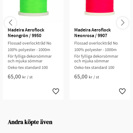
Madeira Aeroflock 
Madeira Aeroflock 
Neongrön / 9950
Neonrosa / 9907
Flossad overlocktråd No
Flossad overlocktråd No
100% polyester - 1000m
100% polyester - 1000m
För fylliga dekorsömmar
För fylliga dekorsömmar
och mjuka sömmar
och mjuka sömmar
Oeko-tex standard 100
Oeko-tex standard 100
65,00
65,00
kr
/
st
kr
/
st
Andra köpte även