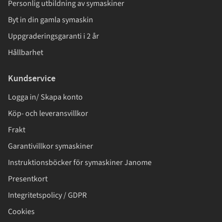
Personlig utbildning av symaskiner
Byt in din gamla symaskin
Uppgraderingsgaranti i 2 år
Hållbarhet
Kundservice
Logga in/ Skapa konto
Köp- och leveransvillkor
Frakt
Garantivillkor symaskiner
Instruktionsböcker för symaskiner Janome
Presentkort
Integritetspolicy / GDPR
Cookies