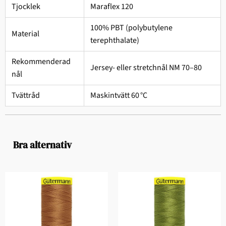
Tjocklek
Maraflex 120
100% PBT (polybutylene
Material
terephthalate)
Rekommenderad
Jersey- eller stretchnål NM 70–80
nål
Tvättråd
Maskintvätt 60 °C
Bra alternativ