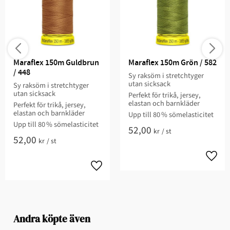
Maraflex 150m Guldbrun 
Maraflex 150m Grön / 582
/ 448
Sy raksöm i stretchtyger
utan sicksack
Sy raksöm i stretchtyger
utan sicksack
Perfekt för trikå, jersey,
elastan och barnkläder
Perfekt för trikå, jersey,
elastan och barnkläder
Upp till 80 % sömelasticitet
Upp till 80 % sömelasticitet
52,00
kr
/
st
52,00
kr
/
st
Andra köpte även