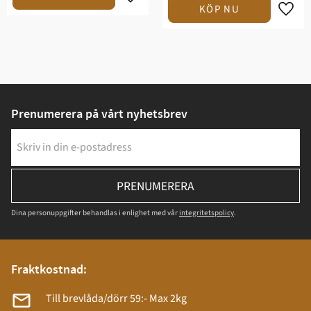
Prenumerera på vårt nyhetsbrev
PRENUMERERA
Dina personuppgifter behandlas i enlighet med vår
integritetspolicy
.
Fraktkostnad:
Till brevlåda/dörr 59:- Max 2kg