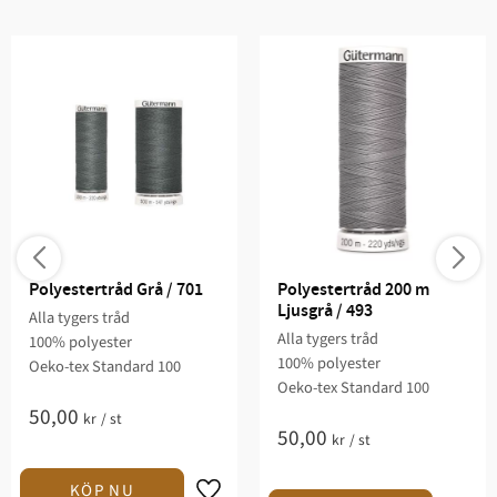
Polyestertråd Grå / 701
Polyestertråd 200 m 
Ljusgrå / 493
Alla tygers tråd
Alla tygers tråd
100% polyester
100% polyester
Oeko-tex Standard 100
Oeko-tex Standard 100
50,00
kr
/
st
50,00
kr
/
st