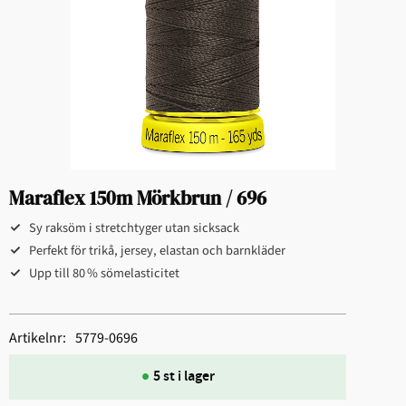
Maraflex 150m Mörkbrun / 696
Sy raksöm i stretchtyger utan sicksack
Perfekt för trikå, jersey, elastan och barnkläder
Upp till 80 % sömelasticitet
Artikelnr
5779-0696
5 st i lager