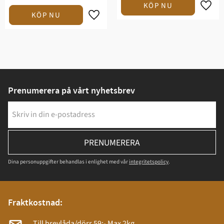
Prenumerera på vårt nyhetsbrev
PRENUMERERA
Dina personuppgifter behandlas i enlighet med vår
integritetspolicy
.
Fraktkostnad:
Till brevlåda/dörr 59:- Max 2kg