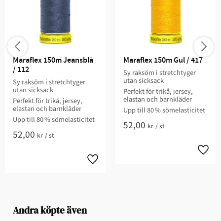
Maraflex 150m Jeansblå 
Maraflex 150m Gul / 417
/ 112
Sy raksöm i stretchtyger
utan sicksack
Sy raksöm i stretchtyger
utan sicksack
Perfekt för trikå, jersey,
elastan och barnkläder
Perfekt för trikå, jersey,
elastan och barnkläder
Upp till 80 % sömelasticitet
Upp till 80 % sömelasticitet
52,00
kr
/
st
52,00
kr
/
st
Andra köpte även