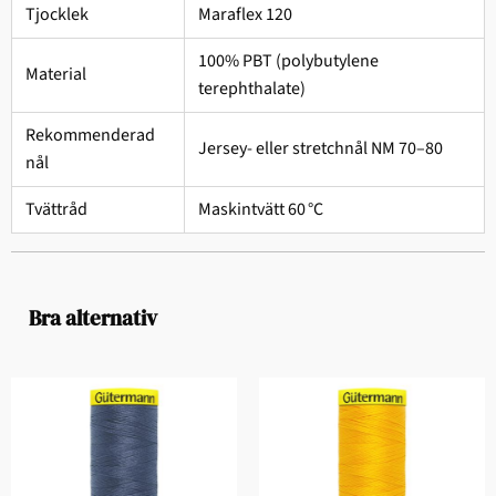
Tjocklek
Maraflex 120
100% PBT (polybutylene
Material
terephthalate)
Rekommenderad
Jersey- eller stretchnål NM 70–80
nål
Tvättråd
Maskintvätt 60 °C
Bra alternativ