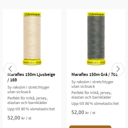
Maraflex 150m Ljusbeige 
Maraflex 150m Grå / 701
/ 169
Sy raksöm i stretchtyger
utan sicksack
Sy raksöm i stretchtyger
utan sicksack
Perfekt för trikå, jersey,
elastan och barnkläder
Perfekt för trikå, jersey,
elastan och barnkläder
Upp till 80 % sömelasticitet
Upp till 80 % sömelasticitet
52,00
kr
/
st
52,00
kr
/
st