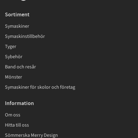
Sortiment
Symaskiner
Symaskinstillbehör
Tyger
Sybehör
Band och resår
Mönster
Symaskiner för skolor och företag
Information
Om oss
Hitta till oss
Sömmerska Merry Design