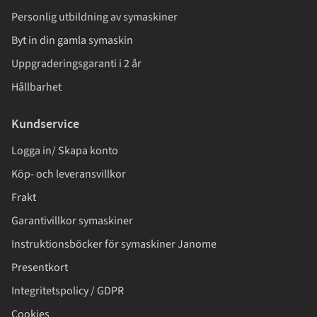
Personlig utbildning av symaskiner
Byt in din gamla symaskin
Uppgraderingsgaranti i 2 år
Hållbarhet
Kundservice
Logga in/ Skapa konto
Köp- och leveransvillkor
Frakt
Garantivillkor symaskiner
Instruktionsböcker för symaskiner Janome
Presentkort
Integritetspolicy / GDPR
Cookies