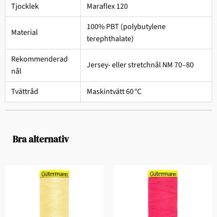
Tjocklek
Maraflex 120
100% PBT (polybutylene
Material
terephthalate)
Rekommenderad
Jersey- eller stretchnål NM 70–80
nål
Tvättråd
Maskintvätt 60 °C
Bra alternativ