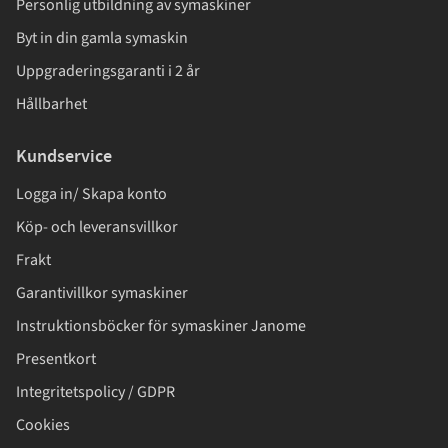
Personlig utbildning av symaskiner
Byt in din gamla symaskin
Uppgraderingsgaranti i 2 år
Hållbarhet
Kundservice
Logga in/ Skapa konto
Köp- och leveransvillkor
Frakt
Garantivillkor symaskiner
Instruktionsböcker för symaskiner Janome
Presentkort
Integritetspolicy / GDPR
Cookies