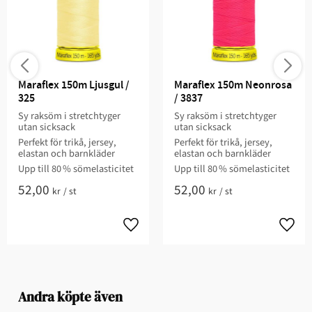
Maraflex 150m Ljusgul / 
Maraflex 150m Neonrosa 
325
/ 3837
Sy raksöm i stretchtyger
Sy raksöm i stretchtyger
utan sicksack
utan sicksack
Perfekt för trikå, jersey,
Perfekt för trikå, jersey,
elastan och barnkläder
elastan och barnkläder
Upp till 80 % sömelasticitet
Upp till 80 % sömelasticitet
52,00
52,00
kr
/
st
kr
/
st
Andra köpte även