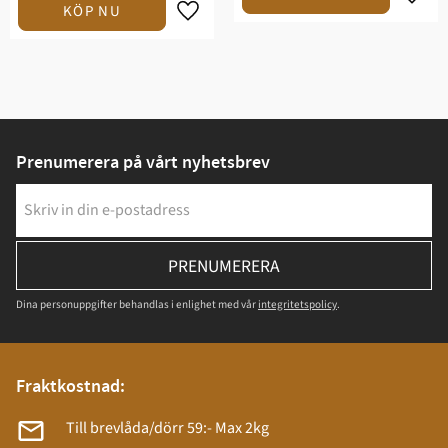
Prenumerera på vårt nyhetsbrev
PRENUMERERA
Dina personuppgifter behandlas i enlighet med vår
integritetspolicy
.
Fraktkostnad:
Till brevlåda/dörr 59:- Max 2kg