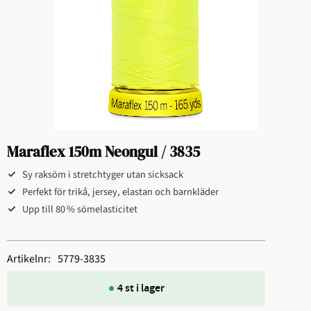
Maraflex 150m Neongul / 3835
Sy raksöm i stretchtyger utan sicksack
Perfekt för trikå, jersey, elastan och barnkläder
Upp till 80 % sömelasticitet
Artikelnr
5779-3835
4 st i lager