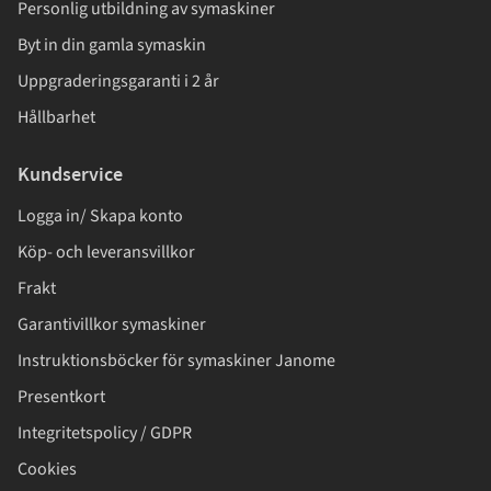
Personlig utbildning av symaskiner
Byt in din gamla symaskin
Uppgraderingsgaranti i 2 år
Hållbarhet
Kundservice
Logga in/ Skapa konto
Köp- och leveransvillkor
Frakt
Garantivillkor symaskiner
Instruktionsböcker för symaskiner Janome
Presentkort
Integritetspolicy / GDPR
Cookies