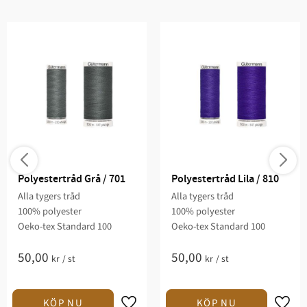
Polyestertråd Grå / 701
Polyestertråd Lila / 810
Alla tygers tråd
Alla tygers tråd
100% polyester
100% polyester
Oeko-tex Standard 100
Oeko-tex Standard 100
50,00
50,00
kr
/
st
kr
/
st