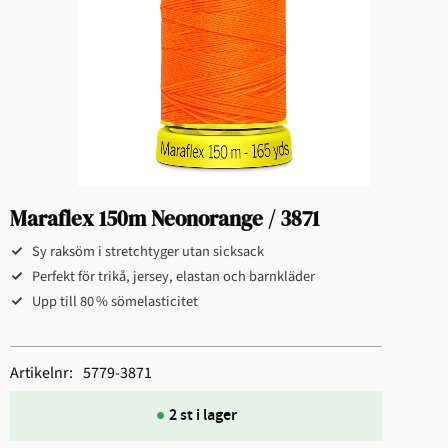
Maraflex 150m Neonorange / 3871
Sy raksöm i stretchtyger utan sicksack
Perfekt för trikå, jersey, elastan och barnkläder
Upp till 80 % sömelasticitet
Artikelnr
5779-3871
2 st i lager