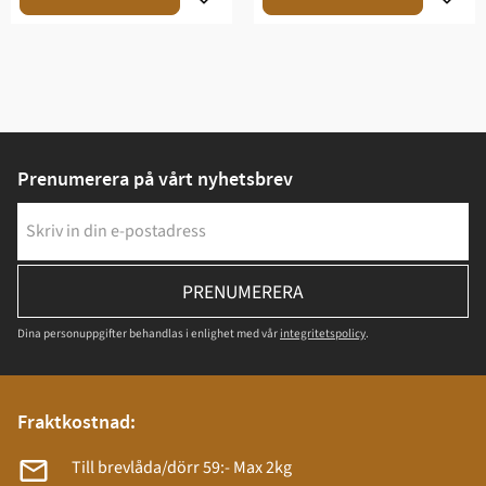
Prenumerera på vårt nyhetsbrev
PRENUMERERA
Dina personuppgifter behandlas i enlighet med vår
integritetspolicy
.
Fraktkostnad:
Till brevlåda/dörr 59:- Max 2kg