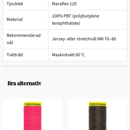
Tjocklek
Maraflex 120
100% PBT (polybutylene
Material
terephthalate)
Rekommenderad
Jersey- eller stretchnål NM 70–80
nål
Tvättråd
Maskintvätt 60 °C
Bra alternativ