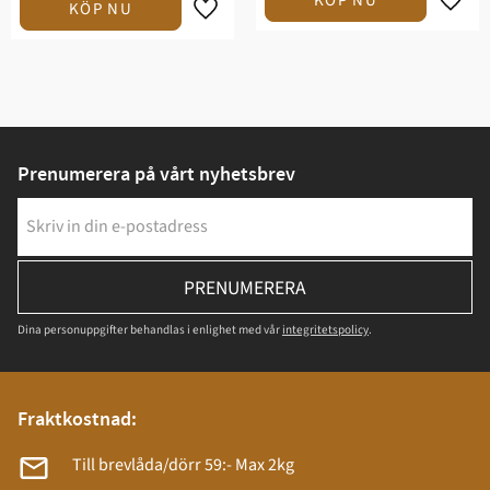
Prenumerera på vårt nyhetsbrev
PRENUMERERA
Dina personuppgifter behandlas i enlighet med vår
integritetspolicy
.
Fraktkostnad:
Till brevlåda/dörr 59:- Max 2kg