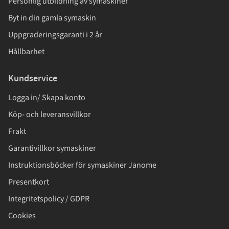
Personlig utbildning av symaskiner
Byt in din gamla symaskin
Uppgraderingsgaranti i 2 år
Hållbarhet
Kundservice
Logga in/ Skapa konto
Köp- och leveransvillkor
Frakt
Garantivillkor symaskiner
Instruktionsböcker för symaskiner Janome
Presentkort
Integritetspolicy / GDPR
Cookies