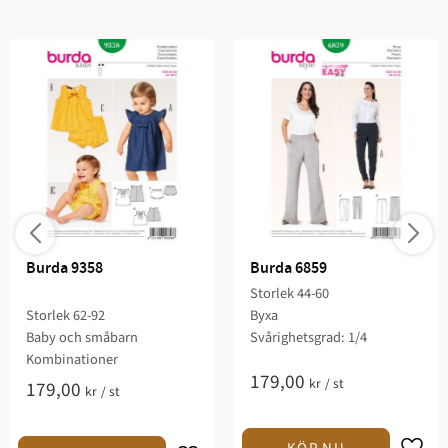
Burda 9358
Burda 6859
Storlek 44-60
Storlek 62-92
Byxa
Baby och småbarn
Svårighetsgrad: 1/4​
Kombinationer
179,00
kr
/
st
179,00
kr
/
st