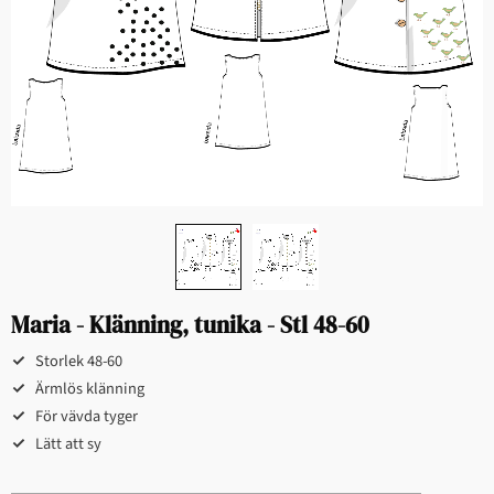
Maria - Klänning, tunika - Stl 48-60
Storlek 48-60​​​​
Ärmlös klänning​​​​
För vävda tyger​​
Lätt att sy​​