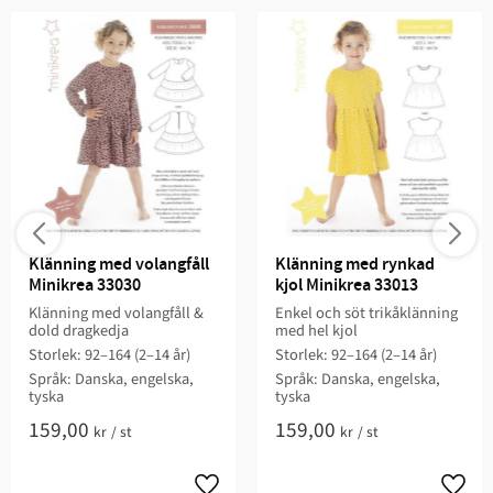
Klänning med volangfåll 
Klänning med rynkad 
Minikrea 33030
kjol Minikrea 33013
Klänning med volangfåll &
Enkel och söt trikåklänning
dold dragkedja
med hel kjol
Storlek: 92–164 (2–14 år)
Storlek: 92–164 (2–14 år)
Språk: Danska, engelska,
Språk: Danska, engelska,
tyska
tyska
159,00
159,00
kr
/
st
kr
/
st