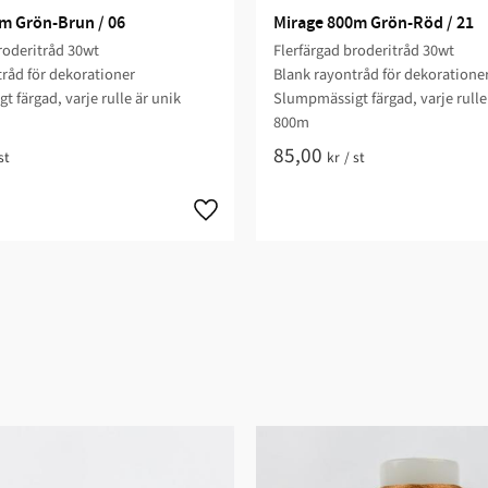
m Grön-Brun / 06
Mirage 800m Grön-Röd / 21
roderitråd 30wt
Flerfärgad broderitråd 30wt
råd för dekorationer
Blank rayontråd för dekoratione
 färgad, varje rulle är unik
Slumpmässigt färgad, varje rulle
800m
85,00
st
kr
/
st