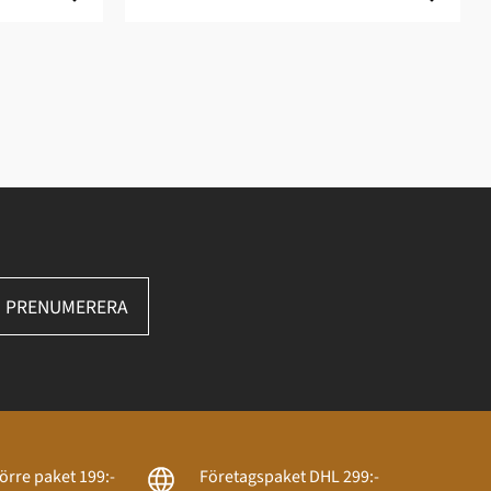
PRENUMERERA
örre paket 199:-
Företagspaket DHL 299:-