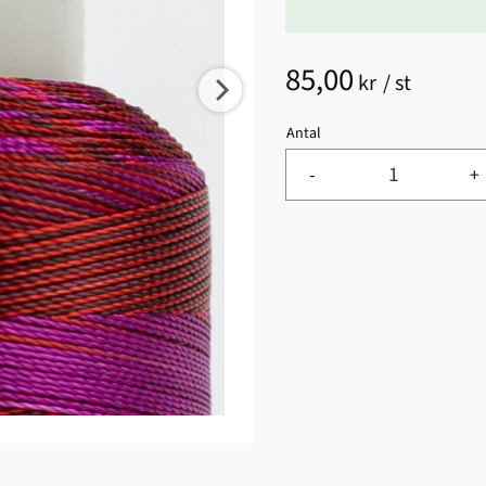
85,00
kr
/
st
Antal
-
+