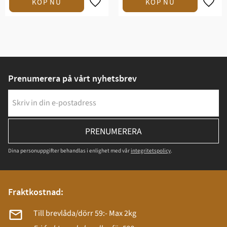
Prenumerera på vårt nyhetsbrev
PRENUMERERA
Dina personuppgifter behandlas i enlighet med vår
integritetspolicy
.
Fraktkostnad:
Till brevlåda/dörr 59:- Max 2kg