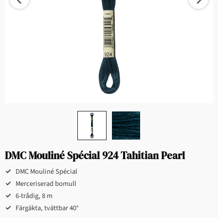
DMC Mouliné Spécial 924 Tahitian Pearl
DMC Mouliné Spécial
Merceriserad bomull
6-trådig, 8 m
Färgäkta, tvättbar 40°