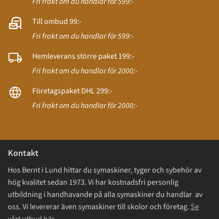
Fri frakt om du handlar för 599:-
Till ombud 99:-
Fri frakt om du handlar för 599:-
Hemleverans större paket 199:-
Fri frakt om du handlar för 2000:-
Företagspaket DHL 299:-
Fri frakt om du handlar för 2000:-
Kontakt
Hos Bernt i Lund hittar du symaskiner, tyger och sybehör av
hög kvalitet sedan 1973. Vi har kostnadsfri personlig
utbildning i handhavande på alla symaskiner du handlar av
oss. Vi levererar även symaskiner till skolor och företag.
Se