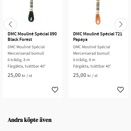
DMC Mouliné Spécial 890 
DMC Mouliné Spécial 721 
Black Forest
Papaya
DMC Mouliné Spécial
DMC Mouliné Spécial
Merceriserad bomull
Merceriserad bomull
6-trådig, 8 m
6-trådig, 8 m
Färgäkta, tvättbar 40°
Färgäkta, tvättbar 40°
25,00
25,00
kr
/
st
kr
/
st
Andra köpte även