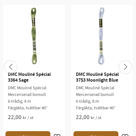
DMC Mouliné Spécial 
DMC Mouliné Spécial 
3364 Sage
3753 Moonlight Blue
DMC Mouliné Spécial
DMC Mouliné Spécial
Merceriserad bomull
Merceriserad bomull
6-trådig, 8 m
6-trådig, 8 m
Färgäkta, tvättbar 40°
Färgäkta, tvättbar 40°
22,00
22,00
kr
/
st
kr
/
st