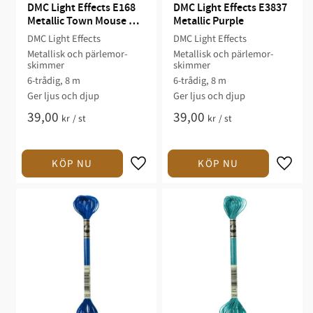
DMC Light Effects E168 
DMC Light Effects E3837 
Metallic Town Mouse 
Metallic Purple
Grey
DMC Light Effects
DMC Light Effects
Metallisk och pärlemor-
Metallisk och pärlemor-
skimmer
skimmer
6-trådig, 8 m
6-trådig, 8 m
Ger ljus och djup
Ger ljus och djup
39,00
39,00
kr
/
st
kr
/
st