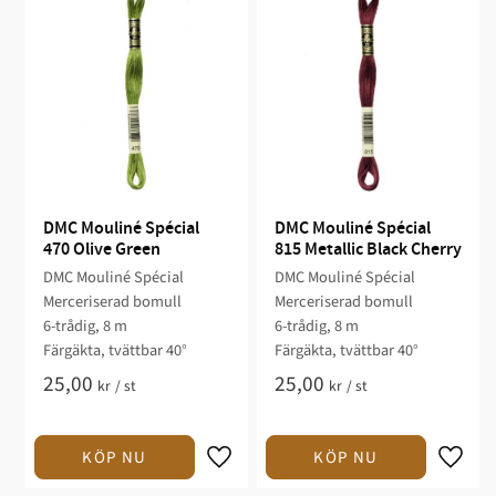
DMC Mouliné Spécial 
DMC Mouliné Spécial 
470 Olive Green
815 Metallic Black Cherry
DMC Mouliné Spécial
DMC Mouliné Spécial
Merceriserad bomull
Merceriserad bomull
6-trådig, 8 m
6-trådig, 8 m
Färgäkta, tvättbar 40°
Färgäkta, tvättbar 40°
25,00
25,00
kr
/
st
kr
/
st