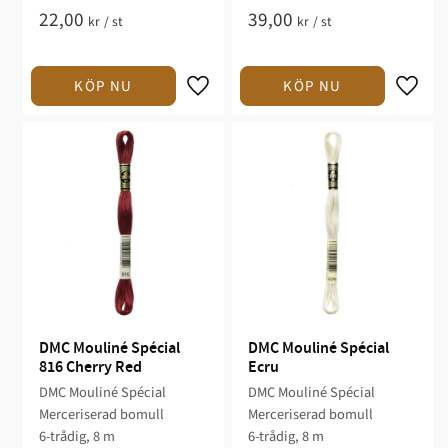
22,00
39,00
kr
/
st
kr
/
st
DMC Mouliné Spécial 
DMC Mouliné Spécial 
816 Cherry Red
Ecru
DMC Mouliné Spécial
DMC Mouliné Spécial
Merceriserad bomull
Merceriserad bomull
6-trådig, 8 m
6-trådig, 8 m