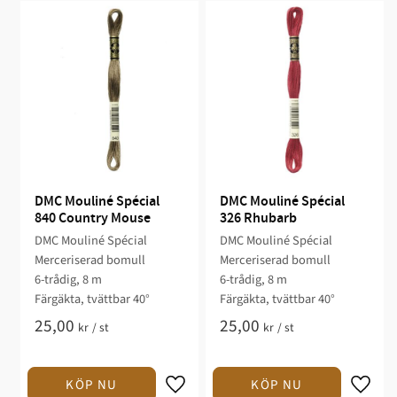
DMC Mouliné Spécial 
DMC Mouliné Spécial 
840 Country Mouse
326 Rhubarb
DMC Mouliné Spécial
DMC Mouliné Spécial
Merceriserad bomull
Merceriserad bomull
6-trådig, 8 m
6-trådig, 8 m
Färgäkta, tvättbar 40°
Färgäkta, tvättbar 40°
25,00
25,00
kr
/
st
kr
/
st