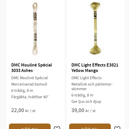
DMC Mouliné Spécial 
DMC Light Effects E3821 
3033 Ashes
Yellow Mango
DMC Mouliné Spécial
DMC Light Effects
Merceriserad bomull
Metallisk och pärlemor-
skimmer
6-trådig, 8 m
6-trådig, 8 m
Färgäkta, tvättbar 40°
Ger ljus och djup
22,00
39,00
kr
/
st
kr
/
st