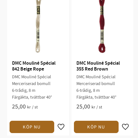
DMC Mouliné Spécial 
DMC Mouliné Spécial 
842 Beige Rope
355 Red Brown
DMC Mouliné Spécial
DMC Mouliné Spécial
Merceriserad bomull
Merceriserad bomull
6-trådig, 8 m
6-trådig, 8 m
Färgäkta, tvättbar 40°
Färgäkta, tvättbar 40°
25,00
25,00
kr
/
st
kr
/
st