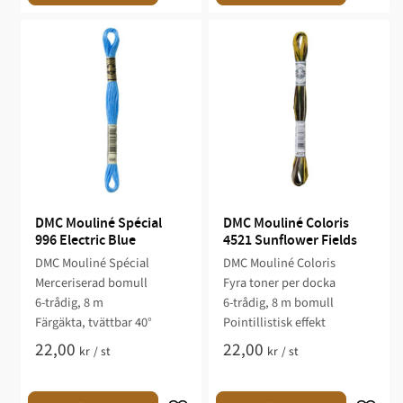
DMC Mouliné Spécial 
DMC Mouliné Coloris 
996 Electric Blue
4521 Sunflower Fields
DMC Mouliné Spécial
DMC Mouliné Coloris
Merceriserad bomull
Fyra toner per docka
6-trådig, 8 m
6-trådig, 8 m bomull
Färgäkta, tvättbar 40°
Pointillistisk effekt
22,00
22,00
kr
/
st
kr
/
st