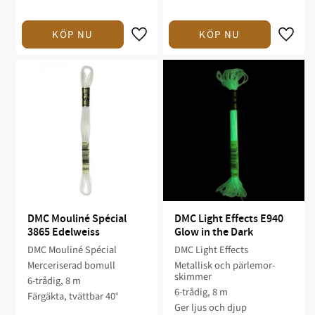
DMC Mouliné Spécial 
DMC Light Effects E940 
3865 Edelweiss
Glow in the Dark
DMC Mouliné Spécial
DMC Light Effects
Merceriserad bomull
Metallisk och pärlemor-
skimmer
6-trådig, 8 m
6-trådig, 8 m
Färgäkta, tvättbar 40°
Ger ljus och djup