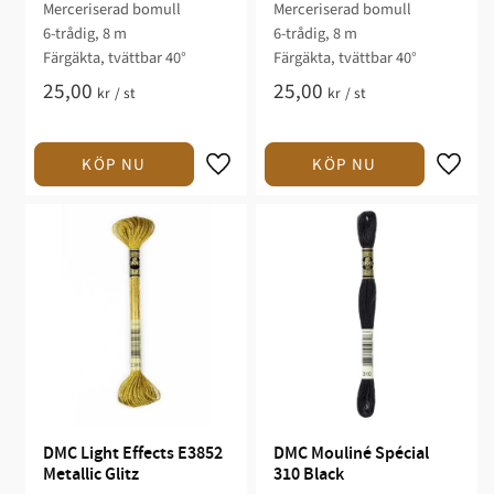
Merceriserad bomull
Merceriserad bomull
6-trådig, 8 m
6-trådig, 8 m
Färgäkta, tvättbar 40°
Färgäkta, tvättbar 40°
25,00
25,00
kr
/
st
kr
/
st
DMC Light Effects E3852 
DMC Mouliné Spécial 
Metallic Glitz
310 Black