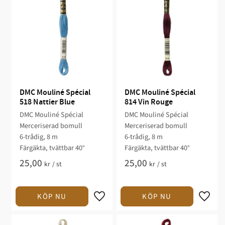
DMC Mouliné Spécial 
DMC Mouliné Spécial 
518 Nattier Blue
814 Vin Rouge
DMC Mouliné Spécial
DMC Mouliné Spécial
Merceriserad bomull
Merceriserad bomull
6-trådig, 8 m
6-trådig, 8 m
Färgäkta, tvättbar 40°
Färgäkta, tvättbar 40°
25,00
25,00
kr
/
st
kr
/
st