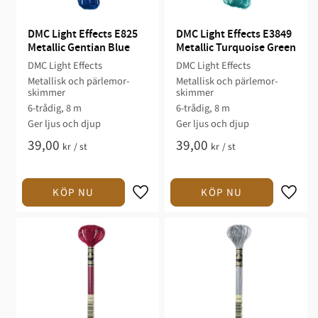
DMC Light Effects E825 
DMC Light Effects E3849 
Metallic Gentian Blue
Metallic Turquoise Green
DMC Light Effects
DMC Light Effects
Metallisk och pärlemor-
Metallisk och pärlemor-
skimmer
skimmer
6-trådig, 8 m
6-trådig, 8 m
Ger ljus och djup
Ger ljus och djup
39,00
39,00
kr
/
st
kr
/
st