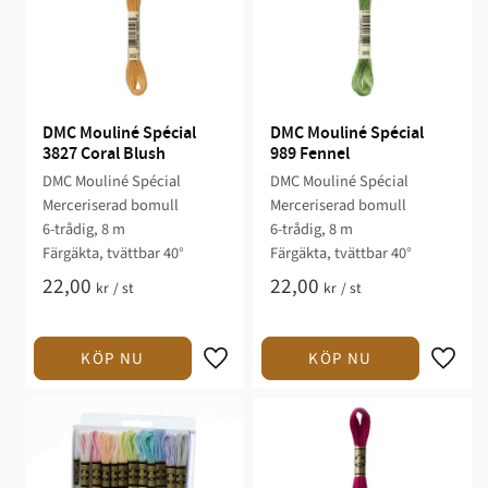
DMC Mouliné Spécial 
DMC Mouliné Spécial 
3827 Coral Blush
989 Fennel
DMC Mouliné Spécial
DMC Mouliné Spécial
Merceriserad bomull
Merceriserad bomull
6-trådig, 8 m
6-trådig, 8 m
Färgäkta, tvättbar 40°
Färgäkta, tvättbar 40°
22,00
22,00
kr
/
st
kr
/
st