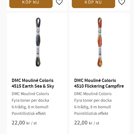
DMC Mouliné Coloris 
DMC Mouliné Coloris 
4515 Earth Sea & Sky
4510 Flickering Campfire
DMC Mouliné Coloris
DMC Mouliné Coloris
Fyra toner per docka
Fyra toner per docka
6-trådig, 8 m bomull
6-trådig, 8 m bomull
Pointillistisk effekt
Pointillistisk effekt
22,00
22,00
kr
/
st
kr
/
st