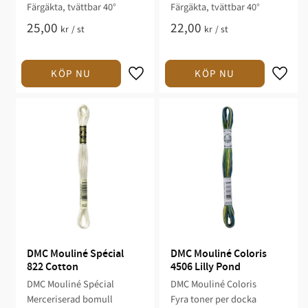
Färgäkta, tvättbar 40°
Färgäkta, tvättbar 40°
25,00
22,00
kr
/
st
kr
/
st
DMC Mouliné Spécial 
DMC Mouliné Coloris 
822 Cotton
4506 Lilly Pond
DMC Mouliné Spécial
DMC Mouliné Coloris
Merceriserad bomull
Fyra toner per docka