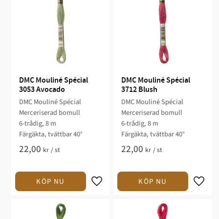
DMC Mouliné Spécial 
DMC Mouliné Spécial 
3053 Avocado
3712 Blush
DMC Mouliné Spécial
DMC Mouliné Spécial
Merceriserad bomull
Merceriserad bomull
6-trådig, 8 m
6-trådig, 8 m
Färgäkta, tvättbar 40°
Färgäkta, tvättbar 40°
22,00
22,00
kr
/
st
kr
/
st