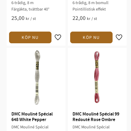
6-trådig, 8 m
6-trådig, 8 m bomull
Färgäkta, tvättbar 40°
Pointillistisk effekt
25,00
22,00
kr
/
st
kr
/
st
DMC Mouliné Spécial 
DMC Mouliné Spécial 99 
648 White Pepper
Redouté Rose Ombre
DMC Mouliné Spécial
DMC Mouliné Spécial