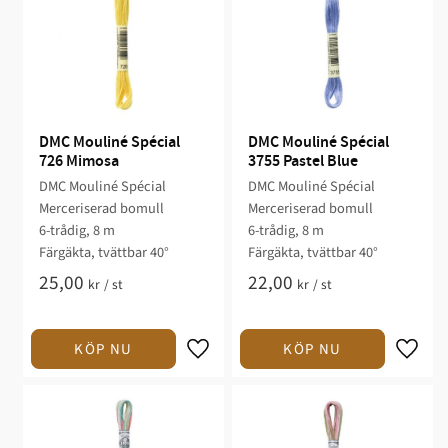
DMC Mouliné Spécial 
DMC Mouliné Spécial 
726 Mimosa
3755 Pastel Blue
DMC Mouliné Spécial
DMC Mouliné Spécial
Merceriserad bomull
Merceriserad bomull
6-trådig, 8 m
6-trådig, 8 m
Färgäkta, tvättbar 40°
Färgäkta, tvättbar 40°
25,00
22,00
kr
/
st
kr
/
st