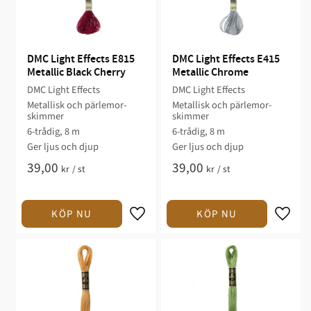
DMC Light Effects E815 
DMC Light Effects E415 
Metallic Black Cherry
Metallic Chrome
DMC Light Effects
DMC Light Effects
Metallisk och pärlemor-
Metallisk och pärlemor-
skimmer
skimmer
6-trådig, 8 m
6-trådig, 8 m
Ger ljus och djup
Ger ljus och djup
39,00
39,00
kr
/
st
kr
/
st