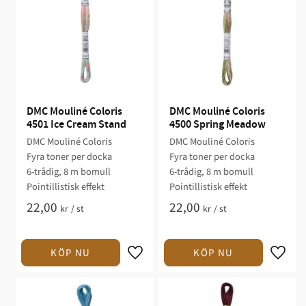
DMC Mouliné Coloris 
DMC Mouliné Coloris 
4501 Ice Cream Stand
4500 Spring Meadow
DMC Mouliné Coloris
DMC Mouliné Coloris
Fyra toner per docka
Fyra toner per docka
6-trådig, 8 m bomull
6-trådig, 8 m bomull
Pointillistisk effekt
Pointillistisk effekt
22,00
22,00
kr
/
st
kr
/
st