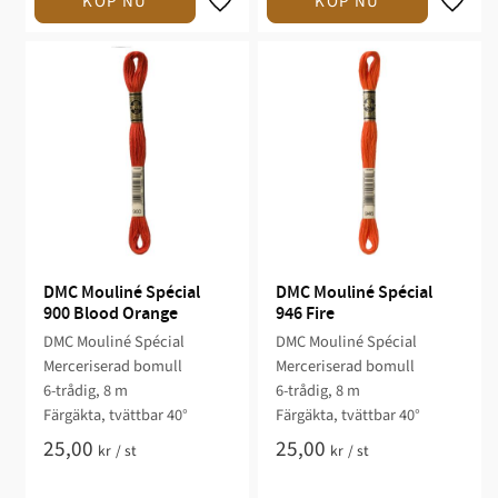
DMC Mouliné Spécial 
DMC Mouliné Spécial 
900 Blood Orange
946 Fire
DMC Mouliné Spécial
DMC Mouliné Spécial
Merceriserad bomull
Merceriserad bomull
6-trådig, 8 m
6-trådig, 8 m
Färgäkta, tvättbar 40°
Färgäkta, tvättbar 40°
25,00
25,00
kr
/
st
kr
/
st