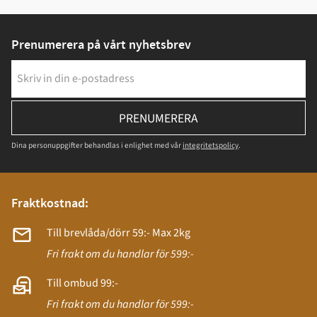
Prenumerera på vårt nyhetsbrev
PRENUMERERA
Dina personuppgifter behandlas i enlighet med vår
integritetspolicy
.
Fraktkostnad:
Till brevlåda/dörr 59:- Max 2kg
Fri frakt om du handlar för 599:-
Till ombud 99:-
Fri frakt om du handlar för 599:-