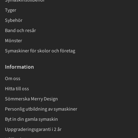
Tyger
Sybehör
Band och resår
Mönster
Symaskiner för skolor och företag
Information
Om oss
Hitta till oss
Sömmerska Merry Design
Personlig utbildning av symaskiner
Byt in din gamla symaskin
Uppgraderingsgaranti i 2 år