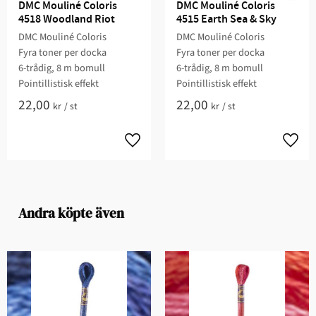
DMC Mouliné Coloris 
DMC Mouliné Coloris 
4518 Woodland Riot
4515 Earth Sea & Sky
DMC Mouliné Coloris
DMC Mouliné Coloris
Fyra toner per docka
Fyra toner per docka
6-trådig, 8 m bomull
6-trådig, 8 m bomull
Pointillistisk effekt
Pointillistisk effekt
22,00
22,00
kr
/
st
kr
/
st
Andra köpte även