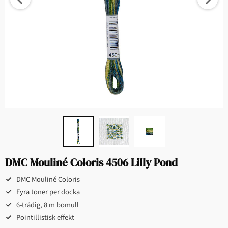
DMC Mouliné Coloris 4506 Lilly Pond
DMC Mouliné Coloris
Fyra toner per docka
6-trådig, 8 m bomull
Pointillistisk effekt