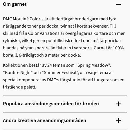
Om garnet
DMC Mouliné Coloris är ett flerfärgat broderigarn med fyra
närliggande toner per docka, tvinnat i korta sekvenser. Till
skillnad från Color Variations är övergångarna kortare och mer
rytmiska, vilket ger en pointillistisk effekt där små färgprickar
blandas på ytan snarare än flyter in i varandra. Garnet är 100%
bomull, 6-trådigt och 8 meter per docka.
Kollektionen består av 24 teman som "Spring Meadow",
"Bonfire Night" och "Summer Festival", och varje tema är
specialkomponerat av DMC:s färgstudio för att fungera som en
fristående palett.
Populära användningsområden för broderi
Andra kreativa användningsområden