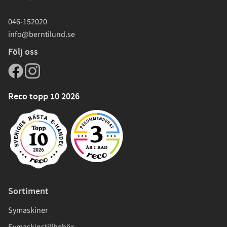
046-152020
info@berntilund.se
Följ oss
Reco topp 10 2026
Sortiment
Symaskiner
Symaskinstillbehör