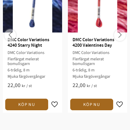
DMC Color Variations 
DMC Color Variations 
4240 Starry Night
4200 Valentines Day
DMC Color Variations
DMC Color Variations
Flerfärgat melerat
Flerfärgat melerat
bomullsgarn
bomullsgarn
6-trådig, 8 m
6-trådig, 8 m
Mjuka färgövergångar
Mjuka färgövergångar
22,00
22,00
kr
/
st
kr
/
st