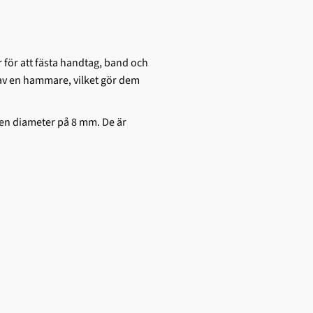
r för att fästa handtag, band och
p av en hammare, vilket gör dem
 en diameter på 8 mm. De är