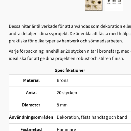
Dessa nitar är tillverkade för att användas som dekoration elle
andra detaljer i dina syprojekt. De är enkla att fästa med hjäl
praktiska för olika typer av hantverk och sömnadsarbeten.
Varje förpackning innehåller 20 stycken nitar i bronsfärg, med
idealiska för att ge dina projekt en robust och stilren finish.
Specifikationer
Brons
Material
20 stycken
Antal
8 mm
Diameter
Dekoration, fästa handtag och band
Användningsområden
Hammare
Fästmetod