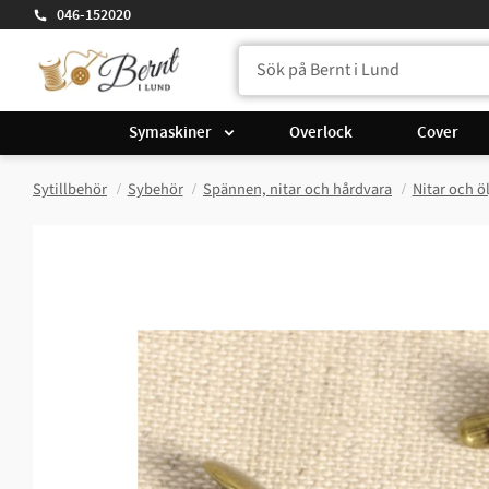
046-152020
Symaskiner
Overlock
Cover
Sytillbehör
Sybehör
Spännen, nitar och hårdvara
Nitar och öl