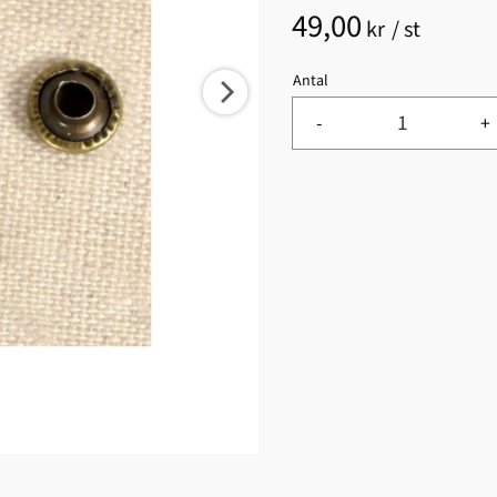
49,00
kr
/
st
Antal
-
+