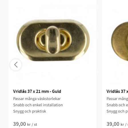
Vridlås 37 x 21 mm - Guld
Vridlås 37
Passar många väskstorlekar
Passar mång
Snabb och enkel installation
Snabb och en
Snygg och praktisk
Snygg och p
39,00
39,00
kr
/
st
kr
/