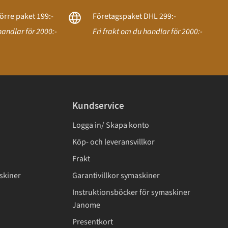
örre paket 199:-
Företagspaket DHL 299:-
handlar för 2000:-
Fri frakt om du handlar för 2000:-
Kundservice
Logga in/ Skapa konto
Köp- och leveransvillkor
Frakt
skiner
Garantivillkor symaskiner
Instruktionsböcker för symaskiner
Janome
Presentkort