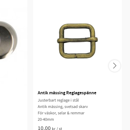
Antik mässing Reglagespänne
Justerbart reglage i stål
Antik mässing, svetsad skarv
För väskor, selar & remmar
20-40mm
10,00
kr
/
st