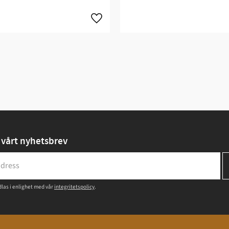
vårt nyhetsbrev
las i enlighet med vår
integritetspolicy
.