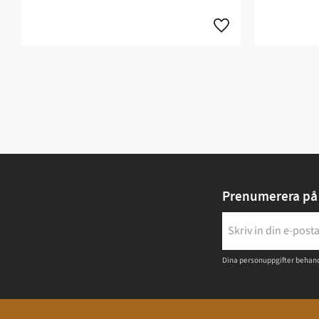
Prenumerera på 
Dina personuppgifter behand