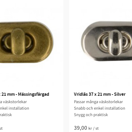
 x 21 mm - Mässingsfärgad
Vridlås 37 x 21 mm - Silver
a väskstorlekar
Passar många väskstorlekar
kel installation
Snabb och enkel installation
raktisk
Snygg och praktisk
39,00
st
kr
/
st