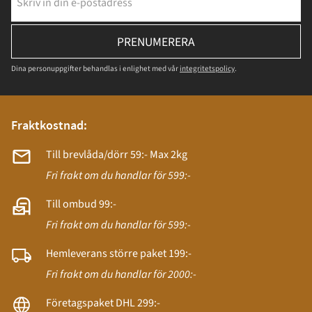
PRENUMERERA
Dina personuppgifter behandlas i enlighet med vår
integritetspolicy
.
Fraktkostnad:
Till brevlåda/dörr 59:- Max 2kg
Fri frakt om du handlar för 599:-
Till ombud 99:-
Fri frakt om du handlar för 599:-
Hemleverans större paket 199:-
Fri frakt om du handlar för 2000:-
Företagspaket DHL 299:-