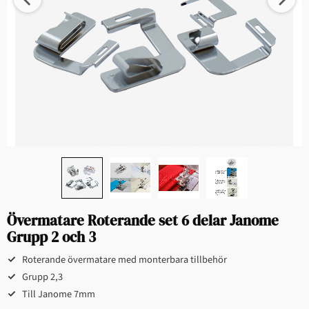
Övermatare Roterande set 6 delar Janome
Grupp 2 och 3
Roterande övermatare med monterbara tillbehör
Grupp 2,3
Till Janome 7mm