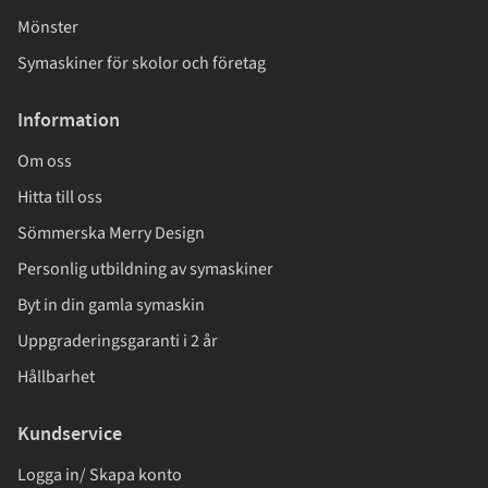
Mönster
Symaskiner för skolor och företag
Information
Om oss
Hitta till oss
Sömmerska Merry Design
Personlig utbildning av symaskiner
Byt in din gamla symaskin
Uppgraderingsgaranti i 2 år
Hållbarhet
Kundservice
Logga in/ Skapa konto