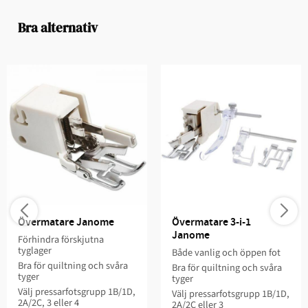
Bra alternativ
Övermatare Janome
Övermatare 3-i-1 
Janome
Förhindra förskjutna
tyglager
Både vanlig och öppen fot
Bra för quiltning och svåra
Bra för quiltning och svåra
tyger
tyger
Välj pressarfotsgrupp 1B/1D,
Välj pressarfotsgrupp 1B/1D,
2A/2C, 3 eller 4
2A/2C eller 3