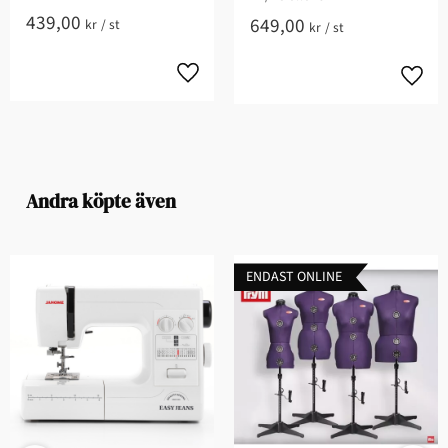
439,00
649,00
kr
/
st
kr
/
st
Andra köpte även
ENDAST ONLINE