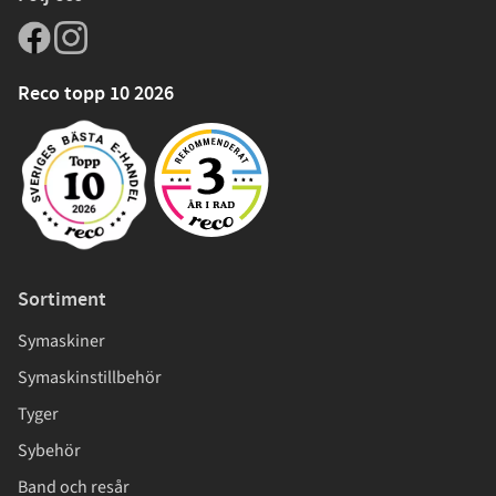
Reco topp 10 2026
Sortiment
Symaskiner
Symaskinstillbehör
Tyger
Sybehör
Band och resår