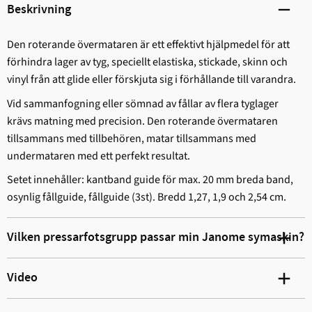
Beskrivning
Den roterande övermataren är ett effektivt hjälpmedel för att
förhindra lager av tyg, speciellt elastiska, stickade, skinn och
vinyl från att glide eller förskjuta sig i förhållande till varandra.
Vid sammanfogning eller sömnad av fållar av flera tyglager
krävs matning med precision. Den roterande övermataren
tillsammans med tillbehören, matar tillsammans med
undermataren med ett perfekt resultat.
Setet innehåller: kantband guide för max. 20 mm breda band,
osynlig fållguide, fållguide (3st). Bredd 1,27, 1,9 och 2,54 cm.
Vilken pressarfotsgrupp passar min Janome symaskin?
Video