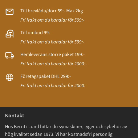
Till brevlåda/dörr 59:- Max 2kg
Fri frakt om du handlar för 599:-
Till ombud 99:-
Fri frakt om du handlar för 599:-
Hemleverans större paket 199:-
Fri frakt om du handlar för 2000:-
Företagspaket DHL 299:-
Fri frakt om du handlar för 2000:-
Kontakt
Hos Bernt i Lund hittar du symaskiner, tyger och sybehör av
hög kvalitet sedan 1973. Vi har kostnadsfri personlig