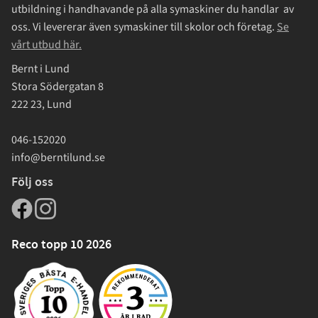
utbildning i handhavande på alla symaskiner du handlar av
oss. Vi levererar även symaskiner till skolor och företag.
Se
vårt utbud här.
Bernt i Lund
Stora Södergatan 8
222 23, Lund
046-152020
info@berntilund.se
Följ oss
Reco topp 10 2026