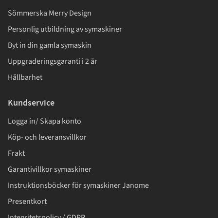
Sömmerska Merry Design
Personlig utbildning av symaskiner
Byt in din gamla symaskin
Uppgraderingsgaranti i 2 år
Hållbarhet
Kundservice
Logga in/ Skapa konto
Köp- och leveransvillkor
Frakt
Garantivillkor symaskiner
Instruktionsböcker för symaskiner Janome
Presentkort
Integritetspolicy / GDPR