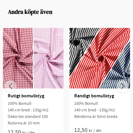
Andra köpte även
Rutigt bomullstyg
Randigt bomullstyg
100% Bomull
100% Bomull
140 cm bred - 135g/m2
140 cm bred - 135g/m2
Oeko-tex standard 100
Ränderna är 5mm breda
Rutorna är 10 mm
12,50
kr
/
dm
12,50
kr
/
dm