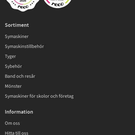
Sortiment
Symaskiner
Symaskinstillbehör
Tyger
Sybehör
Band och resår
Mönster
Symaskiner för skolor och företag
Information
Om oss
Hitta till oss