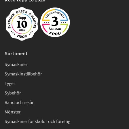
Reco topp 10 2026
Sortiment
Symaskiner
Symaskinstillbehör
Tyger
Sybehör
Band och resår
Mönster
Symaskiner för skolor och företag