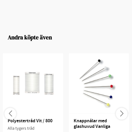
Andra köpte även
Polyestertråd Vit / 800
Knappnålar med 
glashuvud Vanliga
Alla tygers tråd