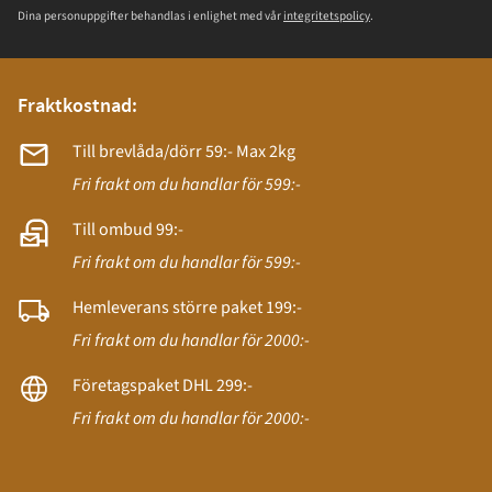
Dina personuppgifter behandlas i enlighet med vår
integritetspolicy
.
Fraktkostnad:
Till brevlåda/dörr 59:- Max 2kg
Fri frakt om du handlar för 599:-
Till ombud 99:-
Fri frakt om du handlar för 599:-
Hemleverans större paket 199:-
Fri frakt om du handlar för 2000:-
Företagspaket DHL 299:-
Fri frakt om du handlar för 2000:-