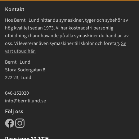
Kontakt
Hos Bernt i Lund hittar du symaskiner, tyger och sybehör av
hög kvalitet sedan 1973. Vi har kostnadsfri personlig
utbildning i handhavande på alla symaskiner du handlar av
oss. Vi levererar även symaskiner till skolor och företag.
Se
vårt utbud här.
Bernt i Lund
Stora Södergatan 8
222 23, Lund
046-152020
info@berntilund.se
Följ oss