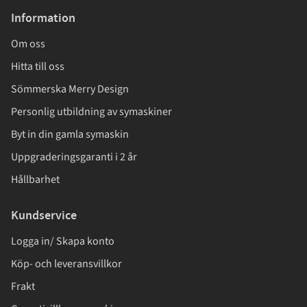
Information
Om oss
Hitta till oss
Sömmerska Merry Design
Personlig utbildning av symaskiner
Byt in din gamla symaskin
Uppgraderingsgaranti i 2 år
Hållbarhet
Kundservice
Logga in/ Skapa konto
Köp- och leveransvillkor
Frakt