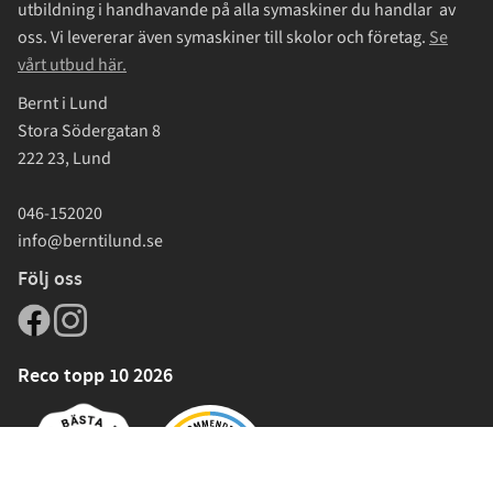
utbildning i handhavande på alla symaskiner du handlar av
oss. Vi levererar även symaskiner till skolor och företag.
Se
vårt utbud här.
Bernt i Lund
Stora Södergatan 8
222 23, Lund
046-152020
info@berntilund.se
Följ oss
Reco topp 10 2026