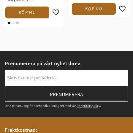
+8
Prenumerera på vårt nyhetsbrev
PRENUMERERA
Dina personuppgifter behandlas i enlighet med vår
integritetspolicy
.
Fraktkostnad: