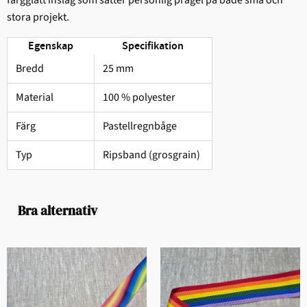
stora projekt.
Egenskap
Specifikation
Bredd
25 mm
Material
100 % polyester
Färg
Pastellregnbåge
Typ
Ripsband (grosgrain)
Bra alternativ