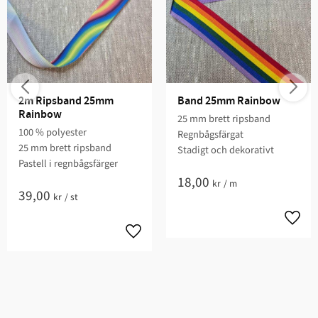
2m Ripsband 25mm 
Band 25mm Rainbow
Rainbow
25 mm brett ripsband
100 % polyester
Regnbågsfärgat
25 mm brett ripsband
Stadigt och dekorativt
Pastell i regnbågsfärger
18,00
kr
/
m
39,00
kr
/
st