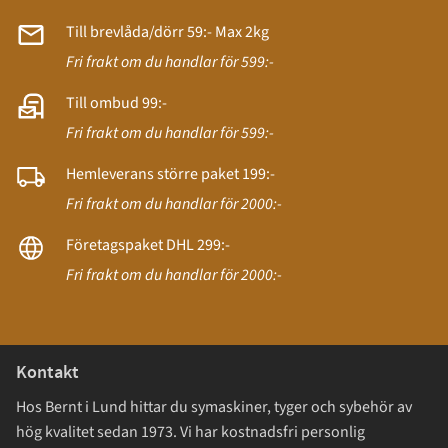
Till brevlåda/dörr 59:- Max 2kg
Fri frakt om du handlar för 599:-
Till ombud 99:-
Fri frakt om du handlar för 599:-
Hemleverans större paket 199:-
Fri frakt om du handlar för 2000:-
Företagspaket DHL 299:-
Fri frakt om du handlar för 2000:-
Kontakt
Hos Bernt i Lund hittar du symaskiner, tyger och sybehör av
hög kvalitet sedan 1973. Vi har kostnadsfri personlig