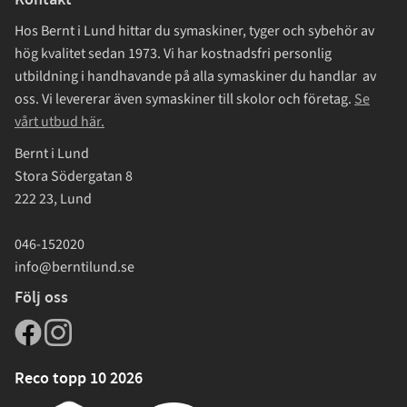
Hos Bernt i Lund hittar du symaskiner, tyger och sybehör av
hög kvalitet sedan 1973. Vi har kostnadsfri personlig
utbildning i handhavande på alla symaskiner du handlar av
oss. Vi levererar även symaskiner till skolor och företag.
Se
vårt utbud här.
Bernt i Lund
Stora Södergatan 8
222 23, Lund
046-152020
info@berntilund.se
Följ oss
Reco topp 10 2026