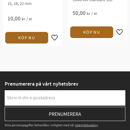
15, 18, 22 mm
50,00
kr
/
st
10,00
kr
/
st
Prenumerera på vårt nyhetsbrev
PRENUMERERA
Dina personuppgifter behandlas i enlighet med vår
integritetspolicy
.