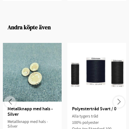
Andra köpte även
Metallknapp med hals - 
Polyestertråd Svart / 0
Silver
Alla tygers tråd
Metallknapp med hals -
100% polyester
Silver
Oeko-tex Standard 100