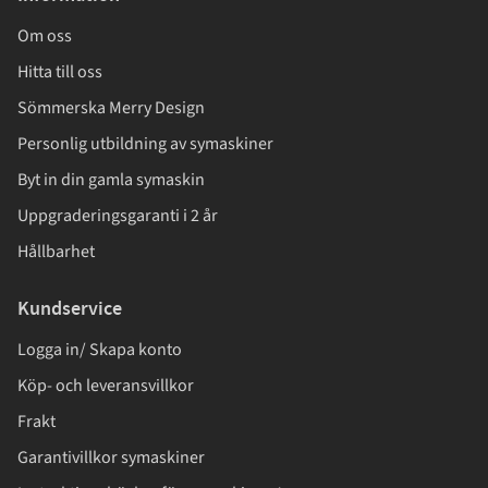
Om oss
Hitta till oss
Sömmerska Merry Design
Personlig utbildning av symaskiner
Byt in din gamla symaskin
Uppgraderingsgaranti i 2 år
Hållbarhet
Kundservice
Logga in/ Skapa konto
Köp- och leveransvillkor
Frakt
Garantivillkor symaskiner