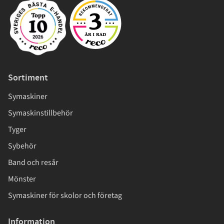
Sortiment
Symaskiner
Symaskinstillbehör
Tyger
Sybehör
Band och resår
Mönster
Symaskiner för skolor och företag
Information