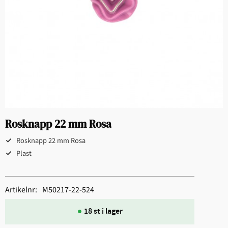
Rosknapp 22 mm Rosa
Rosknapp 22 mm Rosa
Plast
Artikelnr
M50217-22-524
18 st i lager