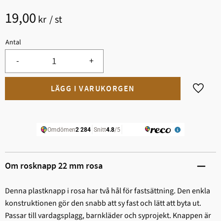
19,00
kr
/
st
Antal
-
+
Lägg til
Om rosknapp 22 mm rosa
Denna plastknapp i rosa har två hål för fastsättning. Den enkla
konstruktionen gör den snabb att sy fast och lätt att byta ut.
Passar till vardagsplagg, barnkläder och syprojekt. Knappen är