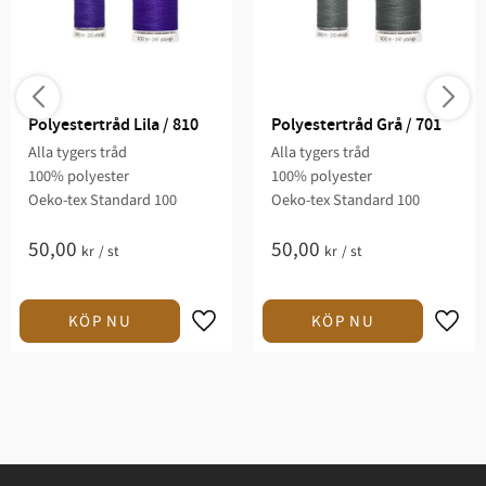
Polyestertråd Lila / 810
Polyestertråd Grå / 701
Alla tygers tråd
Alla tygers tråd
100% polyester
100% polyester
Oeko-tex Standard 100
Oeko-tex Standard 100
50,00
50,00
kr
/
st
kr
/
st