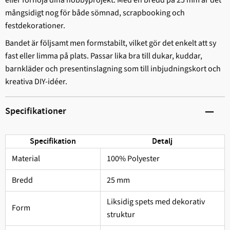
mångsidigt nog för både sömnad, scrapbooking och
festdekorationer.
Bandet är följsamt men formstabilt, vilket gör det enkelt att sy
fast eller limma på plats. Passar lika bra till dukar, kuddar,
barnkläder och presentinslagning som till inbjudningskort och
kreativa DIY-idéer.
Specifikationer
Specifikation
Detalj
Material
100% Polyester
Bredd
25 mm
Liksidig spets med dekorativ
Form
struktur