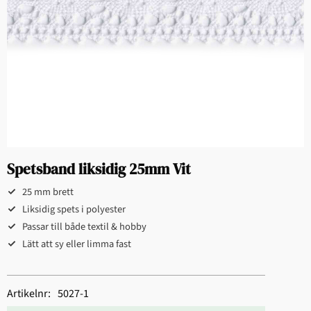
Spetsband liksidig 25mm Vit
25 mm brett
Liksidig spets i polyester
Passar till både textil & hobby
Lätt att sy eller limma fast
Artikelnr
5027-1