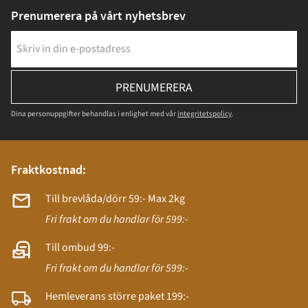
Prenumerera på vårt nyhetsbrev
PRENUMERERA
Dina personuppgifter behandlas i enlighet med vår
integritetspolicy
.
Fraktkostnad:
Till brevlåda/dörr 59:- Max 2kg
Fri frakt om du handlar för 599:-
Till ombud 99:-
Fri frakt om du handlar för 599:-
Hemleverans större paket 199:-