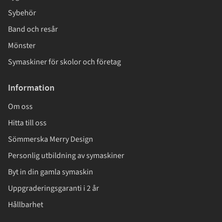
Sybehör
Band och resår
Mönster
Symaskiner för skolor och företag
Information
Om oss
Hitta till oss
Sömmerska Merry Design
Personlig utbildning av symaskiner
Byt in din gamla symaskin
Uppgraderingsgaranti i 2 år
Hållbarhet