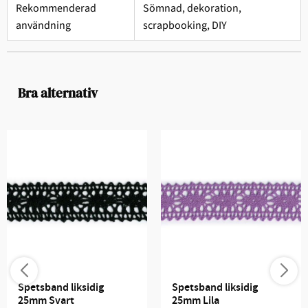
Rekommenderad
Sömnad, dekoration,
användning
scrapbooking, DIY
Bra alternativ
Spetsband liksidig 
Spetsband liksidig 
25mm Svart
25mm Lila