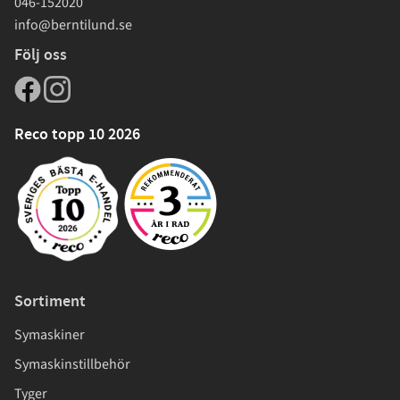
046-152020
info@berntilund.se
Följ oss
Reco topp 10 2026
Sortiment
Symaskiner
Symaskinstillbehör
Tyger