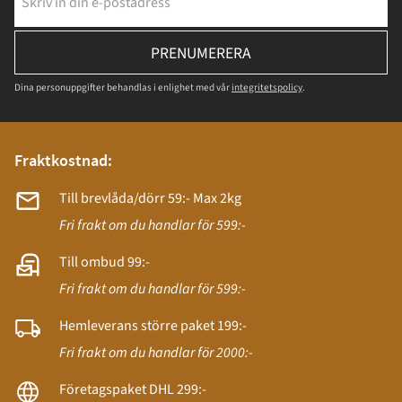
PRENUMERERA
Dina personuppgifter behandlas i enlighet med vår
integritetspolicy
.
Fraktkostnad:
Till brevlåda/dörr 59:- Max 2kg
Fri frakt om du handlar för 599:-
Till ombud 99:-
Fri frakt om du handlar för 599:-
Hemleverans större paket 199:-
Fri frakt om du handlar för 2000:-
Företagspaket DHL 299:-