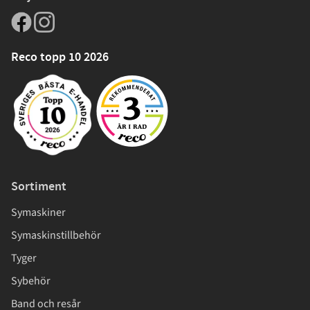
Reco topp 10 2026
Sortiment
Symaskiner
Symaskinstillbehör
Tyger
Sybehör
Band och resår