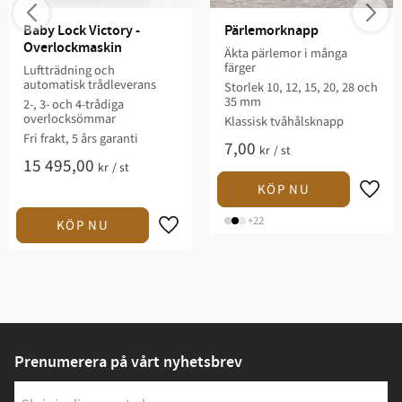
Baby Lock Victory - 
Pärlemorknapp
Overlockmaskin
Äkta pärlemor i många
färger
Luftträdning och
automatisk trådleverans
Storlek 10, 12, 15, 20, 28 och
35 mm
2-, 3- och 4-trådiga
overlocksömmar
Klassisk tvåhålsknapp
Fri frakt, 5 års garanti
7,00
kr
/
st
15 495,00
kr
/
st
+22
Prenumerera på vårt nyhetsbrev