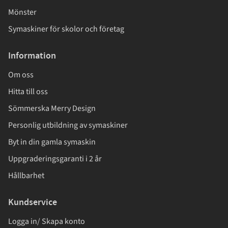
Mönster
Symaskiner för skolor och företag
Information
Om oss
Hitta till oss
Sömmerska Merry Design
Personlig utbildning av symaskiner
Byt in din gamla symaskin
Uppgraderingsgaranti i 2 år
Hållbarhet
Kundservice
Logga in/ Skapa konto