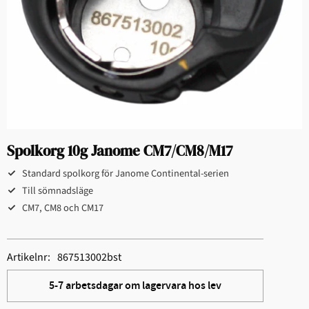
Spolkorg 10g Janome CM7/CM8/M17
Standard spolkorg för Janome Continental-serien
Till sömnadsläge
CM7, CM8 och CM17
Artikelnr
867513002bst
5-7 arbetsdagar om lagervara hos lev