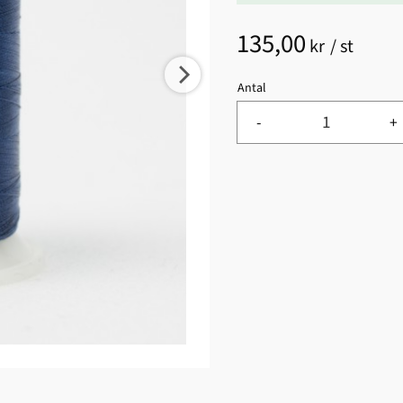
135,00
kr
/
st
Antal
-
+