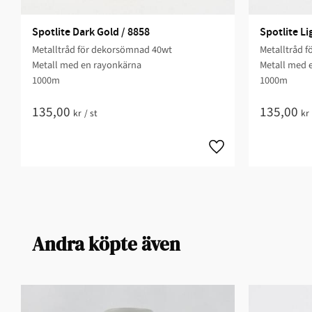
Spotlite Dark Gold / 8858
Spotlite Li
Metalltråd för dekorsömnad 40wt
Metalltråd 
Metall med en rayonkärna
Metall med 
1000m
1000m
135,00
135,00
kr
/
st
kr
Andra köpte även