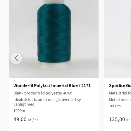
Wonderfil Polyfast Imperial Blue / 2171
Spotlite Gu
Blank broderitråd polyester 40wt
Metalltråd 
Idealisk för broderi och går även att sy
Metall med 
vanligt med
1000m
1000m
49,00
135,00
kr
/
st
kr