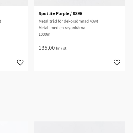
Spotlite Purple / 8896
t
Metalltråd för dekorsömnad 40wt
Metall med en rayonkärna
1000m
135,00
kr
/
st