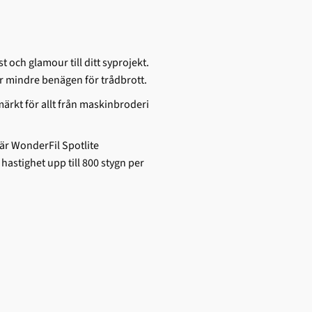
 och glamour till ditt syprojekt.
är mindre benägen för trådbrott.
ärkt för allt från maskinbroderi
 är WonderFil Spotlite
hastighet upp till 800 stygn per