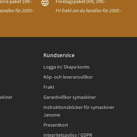
örre paket 199:-
Företagspaket DHL 299:-
handlar för 2000:-
Fri frakt om du handlar för 2000:-
Kundservice
Logga in/ Skapa konto
Köp- och leveransvillkor
Frakt
skiner
Garantivillkor symaskiner
Instruktionsböcker för symaskiner
Janome
Presentkort
Integritetspolicy / GDPR