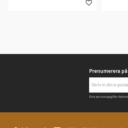
Prenumerera på 
Dina personuppgifter behand