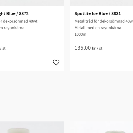
ght Blue / 8872
Spotlite Ice Blue / 8831
för dekorsömnad 40wt
Metalltråd för dekorsömnad 40w
en rayonkärna
Metall med en rayonkärna
1000m
135,00
/
st
kr
/
st